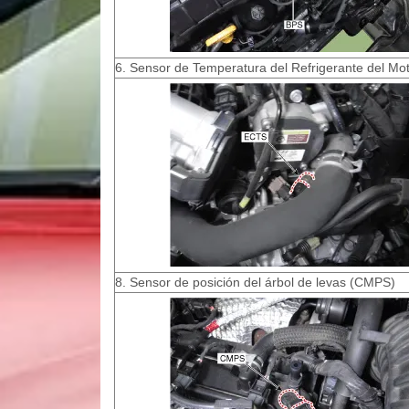
6. Sensor de Temperatura del Refrigerante del Mo
8. Sensor de posición del árbol de levas (CMPS)