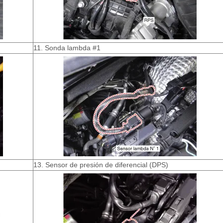
11. Sonda lambda #1
13. Sensor de presión de diferencial (DPS)