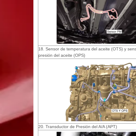
18. Sensor de temperatura del aceite (OTS) y sen
presión del aceite (OPS)
20. Transductor de Presión del A/A (APT)