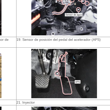
sor de
19. Sensor de posición del pedal del acelerador (APS)
21. Inyector