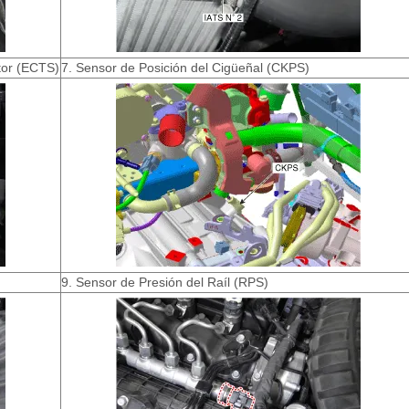
tor (ECTS)
7. Sensor de Posición del Cigüeñal (CKPS)
9. Sensor de Presión del Raíl (RPS)