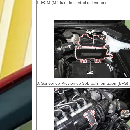
1. ECM (Módulo de control del motor)
3. Sensor de Presión de Sobrealimentación (BPS)