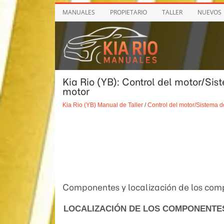
MANUALES
PROPIETARIO
TALLER
NUEVOS
Kia Rio (YB): Control del motor/Sis
motor
Kia Rio (YB) Manual de Taller
/
Control del motor/Sistema d
Componentes y localización de los co
LOCALIZACIÓN DE LOS COMPONENTE