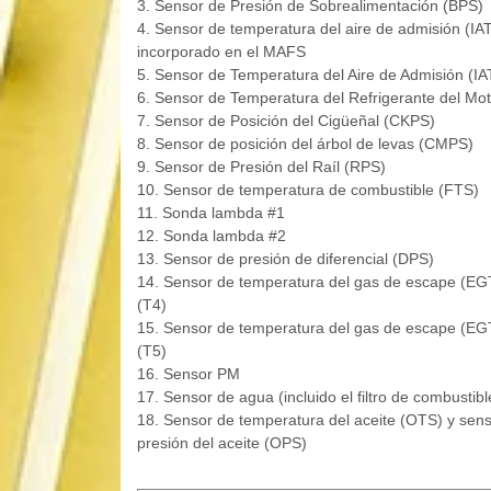
3. Sensor de Presión de Sobrealimentación (BPS)
4. Sensor de temperatura del aire de admisión (IA
incorporado en el MAFS
5. Sensor de Temperatura del Aire de Admisión (IA
6. Sensor de Temperatura del Refrigerante del Mo
7. Sensor de Posición del Cigüeñal (CKPS)
8. Sensor de posición del árbol de levas (CMPS)
9. Sensor de Presión del Raíl (RPS)
10. Sensor de temperatura de combustible (FTS)
11. Sonda lambda #1
12. Sonda lambda #2
13. Sensor de presión de diferencial (DPS)
14. Sensor de temperatura del gas de escape (EG
(T4)
15. Sensor de temperatura del gas de escape (EG
(T5)
16. Sensor PM
17. Sensor de agua (incluido el filtro de combustibl
18. Sensor de temperatura del aceite (OTS) y sen
presión del aceite (OPS)