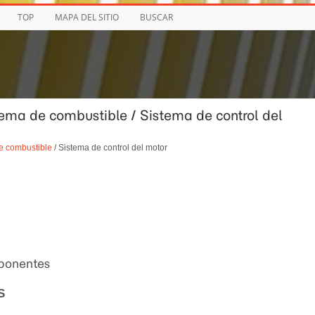
TOP
MAPA DEL SITIO
BUSCAR
tema de combustible / Sistema de control del
e combustible
/ Sistema de control del motor
mponentes
S