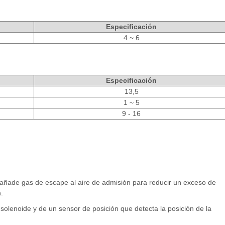
Especificación
4 ~ 6
Especificación
13,5
1 ~ 5
9 - 16
 añade gas de escape al aire de admisión para reducir un exceso de
.
solenoide y de un sensor de posición que detecta la posición de la