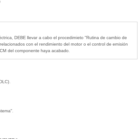
)
éctrica, DEBE llevar a cabo el procedimieto "Rutina de cambio de
relacionados con el rendimiento del motor o el control de emisión
 ECM del componente haya acabado.
DLC).
stema".