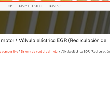
TOP
MAPA DEL SITIO
BUSCAR
l motor / Válvula eléctrica EGR (Recirculación de
e combustible
/
Sistema de control del motor
/ Válvula eléctrica EGR (Recirculación