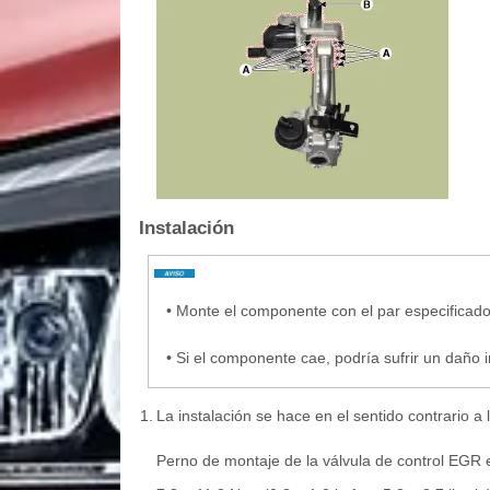
Instalación
•
Monte el componente con el par especificado
•
Si el componente cae, podría sufrir un daño i
1.
La instalación se hace en el sentido contrario a 
Perno de montaje de la válvula de control EGR e