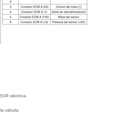
EGR eléctrica.
la válvula.