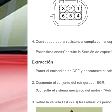
4.
Comrpuebe que la resistencia cumpla con la esp
Especificaciones:Consulte la Sección de especif
Extracción
1.
Poner el encendido en OFF y desconecte el cable
2.
Desmonte el conjunto del refrigerador EGR.
(Consulte el sistema mecánico del motor - "Ref
3.
Retire la válvula EGGR (B) tras retirar los perno