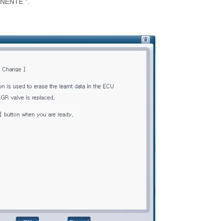
NENTE ".