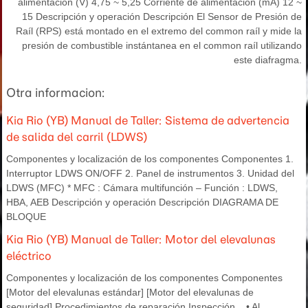
alimentación (V) 4,75 ~ 5,25 Corriente de alimentación (mA) 12 ~
15 Descripción y operación Descripción El Sensor de Presión de
Raíl (RPS) está montado en el extremo del common raíl y mide la
presión de combustible instántanea en el common raíl utilizando
este diafragma.
Otra informacion:
Kia Rio (YB) Manual de Taller: Sistema de advertencia
de salida del carril (LDWS)
Componentes y localización de los componentes Componentes 1.
Interruptor LDWS ON/OFF 2. Panel de instrumentos 3. Unidad del
LDWS (MFC) * MFC : Cámara multifunción – Función : LDWS,
HBA, AEB Descripción y operación Descripción DIAGRAMA DE
BLOQUE
Kia Rio (YB) Manual de Taller: Motor del elevalunas
eléctrico
Componentes y localización de los componentes Componentes
[Motor del elevalunas estándar] [Motor del elevalunas de
seguridad] Procedimientos de reparación Inspección • Al