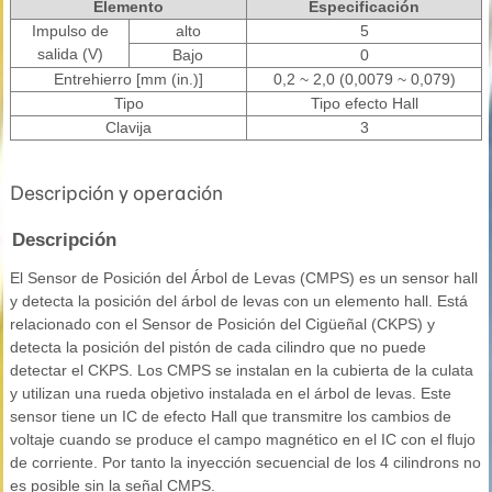
Elemento
Especificación
Impulso de
alto
5
salida (V)
Bajo
0
Entrehierro [mm (in.)]
0,2 ~ 2,0 (0,0079 ~ 0,079)
Tipo
Tipo efecto Hall
Clavija
3
Descripción y operación
Descripción
El Sensor de Posición del Árbol de Levas (CMPS) es un sensor hall
y detecta la posición del árbol de levas con un elemento hall. Está
relacionado con el Sensor de Posición del Cigüeñal (CKPS) y
detecta la posición del pistón de cada cilindro que no puede
detectar el CKPS. Los CMPS se instalan en la cubierta de la culata
y utilizan una rueda objetivo instalada en el árbol de levas. Este
sensor tiene un IC de efecto Hall que transmitre los cambios de
voltaje cuando se produce el campo magnético en el IC con el flujo
de corriente. Por tanto la inyección secuencial de los 4 cilindrons no
es posible sin la señal CMPS.