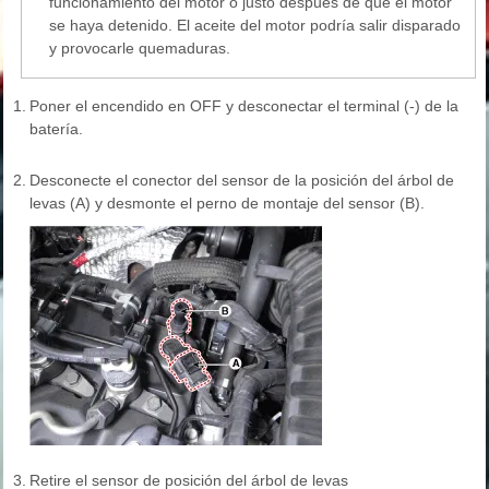
funcionamiento del motor o justo después de que el motor
se haya detenido. El aceite del motor podría salir disparado
y provocarle quemaduras.
1.
Poner el encendido en OFF y desconectar el terminal (-) de la
batería.
2.
Desconecte el conector del sensor de la posición del árbol de
levas (A) y desmonte el perno de montaje del sensor (B).
3.
Retire el sensor de posición del árbol de levas