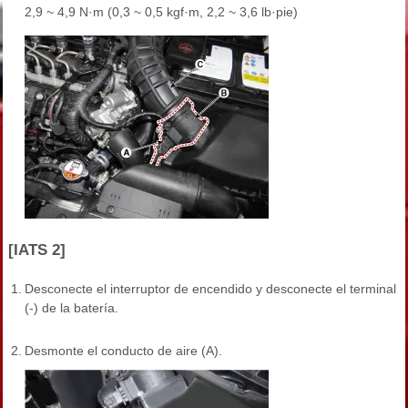
2,9 ~ 4,9 N·m (0,3 ~ 0,5 kgf·m, 2,2 ~ 3,6 lb·pie)
[IATS 2]
1.
Desconecte el interruptor de encendido y desconecte el terminal
(-) de la batería.
2.
Desmonte el conducto de aire (A).