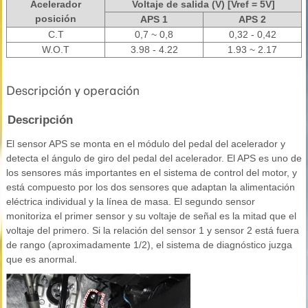
Acelerador
Voltaje de salida (V) [Vref = 5V]
posición
APS 1
APS 2
C.T
0,7 ~ 0,8
0,32 - 0,42
W.O.T
3.98 - 4.22
1.93 ~ 2.17
Descripción y operación
Descripción
El sensor APS se monta en el módulo del pedal del acelerador y
detecta el ángulo de giro del pedal del acelerador. El APS es uno de
los sensores más importantes en el sistema de control del motor, y
está compuesto por los dos sensores que adaptan la alimentación
eléctrica individual y la línea de masa. El segundo sensor
monitoriza el primer sensor y su voltaje de señal es la mitad que el
voltaje del primero. Si la relación del sensor 1 y sensor 2 está fuera
de rango (aproximadamente 1/2), el sistema de diagnóstico juzga
que es anormal.