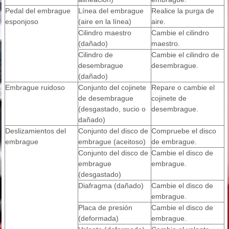
Pedal del embrague
Línea del embrague
Realice la purga de
esponjoso
(aire en la línea)
aire.
Cilindro maestro
Cambie el cilindro
(dañado)
maestro.
Cilindro de
Cambie el cilindro de
desembrague
desembrague.
(dañado)
Embrague ruidoso
Conjunto del cojinete
Repare o cambie el
de desembrague
cojinete de
(desgastado, sucio o
desembrague.
dañado)
Deslizamientos del
Conjunto del disco de
Compruebe el disco
embrague
embrague (aceitoso)
de embrague.
Conjunto del disco de
Cambie el disco de
embrague
embrague.
(desgastado)
Diafragma (dañado)
Cambie el disco de
embrague.
Placa de presión
Cambie el disco de
(deformada)
embrague.