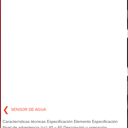
❮
SENSOR DE AGUA
Características técnicas Especificación Elemento Especificación
Nivel de advertencia (cc) 40 ~ 60 Descripción y operación