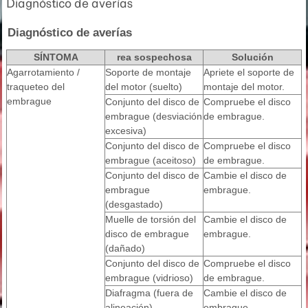
Diagnóstico de averías
Diagnóstico de averías
SÍNTOMA
rea sospechosa
Solución
Agarrotamiento /
Soporte de montaje
Apriete el soporte de
traqueteo del
del motor (suelto)
montaje del motor.
embrague
Conjunto del disco de
Compruebe el disco
embrague (desviación
de embrague.
excesiva)
Conjunto del disco de
Compruebe el disco
embrague (aceitoso)
de embrague.
Conjunto del disco de
Cambie el disco de
embrague
embrague.
(desgastado)
Muelle de torsión del
Cambie el disco de
disco de embrague
embrague.
(dañado)
Conjunto del disco de
Compruebe el disco
embrague (vidrioso)
de embrague.
Diafragma (fuera de
Cambie el disco de
alineación)
embrague.