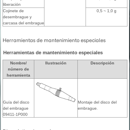
liberación
Cojinete de
0,5 ~ 1,0 g
desembrague y
carcasa del embrague
Herramientas de mantenimiento especiales
Herramientas de mantenimiento especiales
Nombre/
Ilustración
Descripción
número de
herramienta
Guía del disco
Montaje del disco del
del embrague
embrague.
09411-1P000