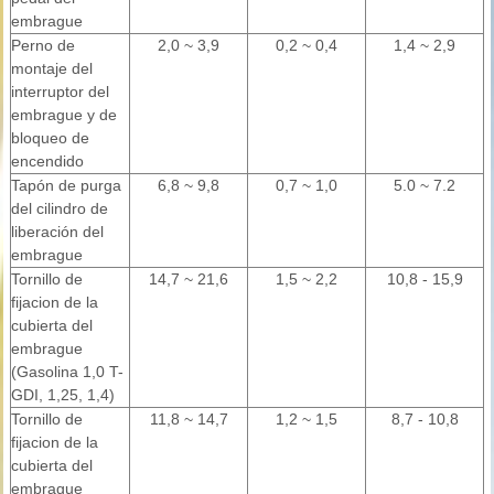
embrague
Perno de
2,0 ~ 3,9
0,2 ~ 0,4
1,4 ~ 2,9
montaje del
interruptor del
embrague y de
bloqueo de
encendido
Tapón de purga
6,8 ~ 9,8
0,7 ~ 1,0
5.0 ~ 7.2
del cilindro de
liberación del
embrague
Tornillo de
14,7 ~ 21,6
1,5 ~ 2,2
10,8 - 15,9
fijacion de la
cubierta del
embrague
(Gasolina 1,0 T-
GDI, 1,25, 1,4)
Tornillo de
11,8 ~ 14,7
1,2 ~ 1,5
8,7 - 10,8
fijacion de la
cubierta del
embrague