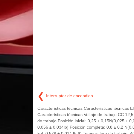
❮
Interruptor de encendido
Características técnicas Características técnicas 
Características técnicas Voltaje de trabajo CC 12,
de trabajo Posición inicial: 0,25 ± 0,15N(0,025 ± 0
0,056 ± 0,034lb) Posición completa: 0,8 ± 0,2 N(0,
kgf, 0,579 ± 0,014 lb-ft) Temperatura de trabajo -