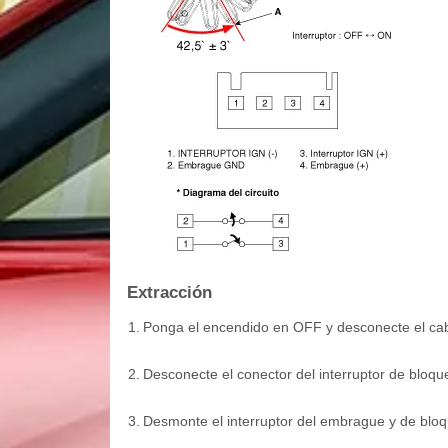
Extracción
1.
Ponga el encendido en OFF y desconecte el cable
2.
Desconecte el conector del interruptor de bloqu
3.
Desmonte el interruptor del embrague y de blo