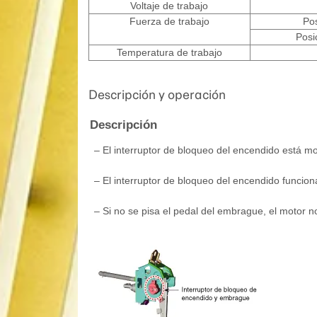
Voltaje de trabajo
Fuerza de trabajo
Pos
Posi
Temperatura de trabajo
Descripción y operación
Descripción
–
El interruptor de bloqueo del encendido está m
–
El interruptor de bloqueo del encendido funcion
–
Si no se pisa el pedal del embrague, el motor n