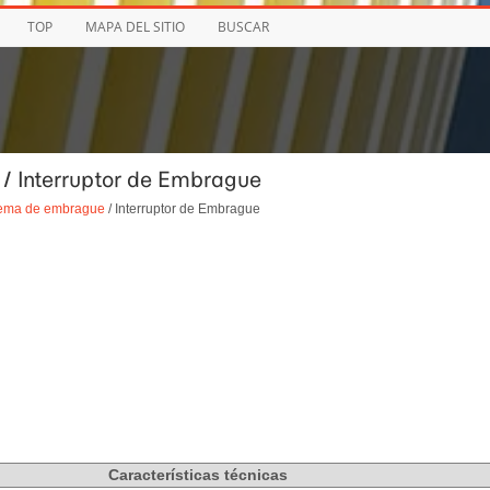
TOP
MAPA DEL SITIO
BUSCAR
 / Interruptor de Embrague
tema de embrague
/ Interruptor de Embrague
Características técnicas