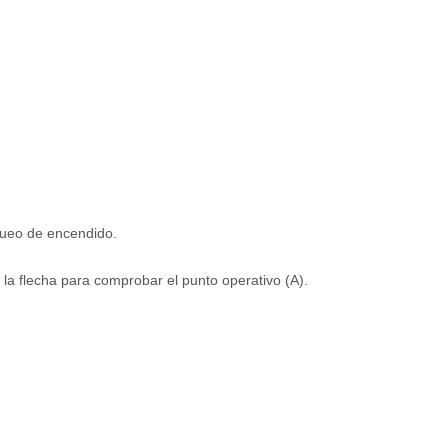
queo de encendido.
e la flecha para comprobar el punto operativo (A).