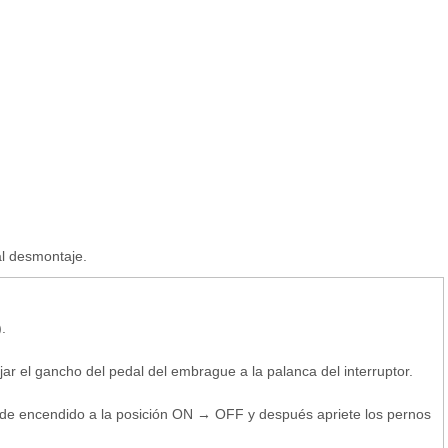
al desmontaje.
.
jar el gancho del pedal del embrague a la palanca del interruptor.
o de encendido a la posición ON → OFF y después apriete los pernos