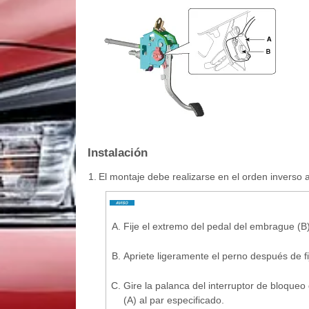
Instalación
1.
El montaje debe realizarse en el orden inverso 
A.
Fije el extremo del pedal del embrague (B)
B.
Apriete ligeramente el perno después de fi
C.
Gire la palanca del interruptor de bloque
(A) al par especificado.