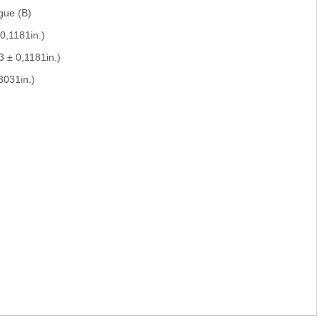
gue (B)
0,1181in.)
 ± 0,1181in.)
3031in.)