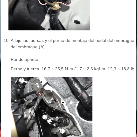
10.
Afloje las tuercas y el perno de montaje del pedal del embrague
del embrague (A)
Par de apriete:
Perno y tuerca :16,7 ~ 25,5 N·m (1,7 ~ 2,6 kgf·m, 12,3 ~ 18,8 lb·