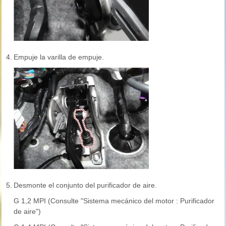
4.
Empuje la varilla de empuje.
5.
Desmonte el conjunto del purificador de aire.
G 1,2 MPI (Consulte "Sistema mecánico del motor : Purificador
de aire")