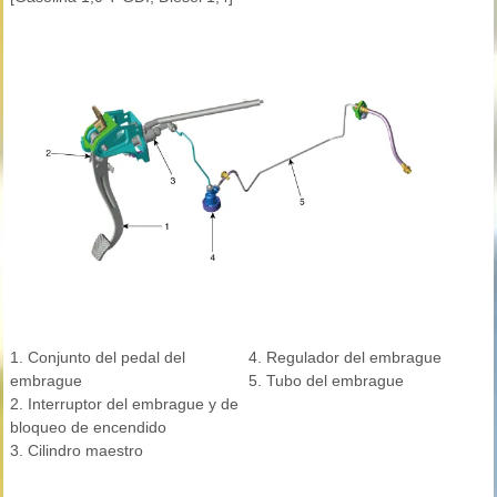
1. Conjunto del pedal del
4. Regulador del embrague
embrague
5. Tubo del embrague
2. Interruptor del embrague y de
bloqueo de encendido
3. Cilindro maestro