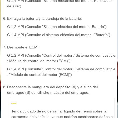
G 1,4 MPI (Consulte "Sistema mecánico del motor : Purificador
de aire")
6.
Extraiga la batería y la bandeja de la batería.
G 1,2 MPI (Consulte "Sistema eléctrico del motor : Batería")
G 1.4 MPI (Consulte el sistema eléctrico del motor - "Batería")
7.
Desmonte el ECM.
G 1,2 MPI (Consulte "Control del motor / Sistema de combustible
: Módulo de control del motor (ECM)")
G 1,4 MPI (Consulte "Control del motor / Sistema de combustible
: "Módulo de control del motor (ECM)")
8.
Desconecte la manguera del depósito (A) y el tubo del
embrague (B) del cilindro maestro del embrague.
Tenga cuidado de no derramar líquido de frenos sobre la
carrocería del vehículo, ya que podrían ocasionarse daños a