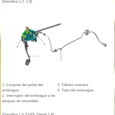
[Gasolina 1,2, 1,4]
1. Conjunto del pedal del
3. Cilindro maestro
embrague
4. Tubo del embrague
2. Interruptor del embrague y de
bloqueo de encendido
[Gasolina 1,0 T-GDI, Diesel 1,4]