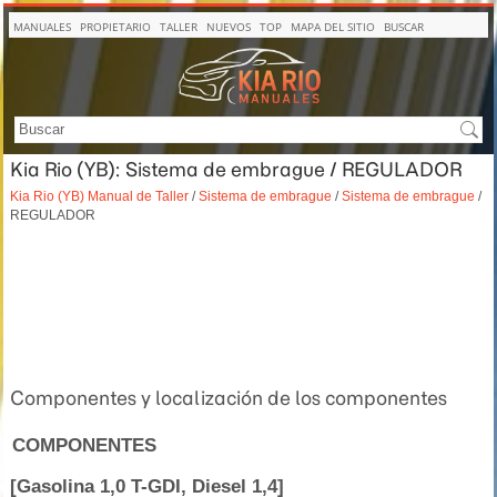
MANUALES
PROPIETARIO
TALLER
NUEVOS
TOP
MAPA DEL SITIO
BUSCAR
Kia Rio (YB): Sistema de embrague / REGULADOR
Kia Rio (YB) Manual de Taller
/
Sistema de embrague
/
Sistema de embrague
/
REGULADOR
Componentes y localización de los componentes
COMPONENTES
[Gasolina 1,0 T-GDI, Diesel 1,4]