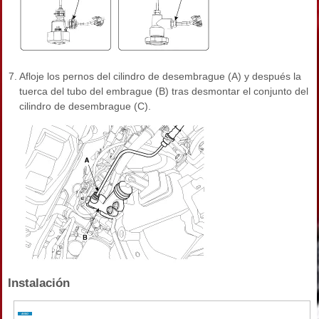
7.
Afloje los pernos del cilindro de desembrague (A) y después la
tuerca del tubo del embrague (B) tras desmontar el conjunto del
cilindro de desembrague (C).
Instalación