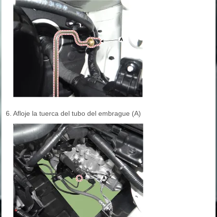
6.
Afloje la tuerca del tubo del embrague (A)