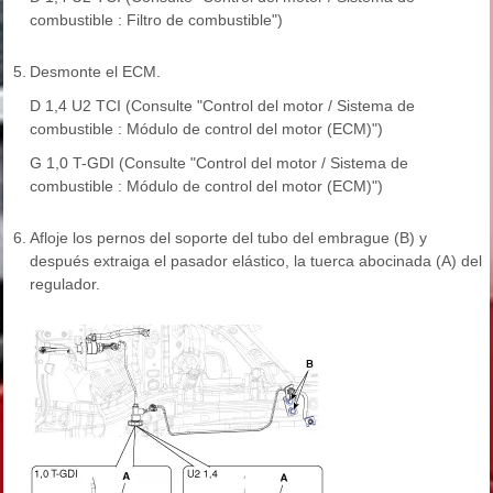
combustible : Filtro de combustible")
5.
Desmonte el ECM.
D 1,4 U2 TCI (Consulte "Control del motor / Sistema de
combustible : Módulo de control del motor (ECM)")
G 1,0 T-GDI (Consulte "Control del motor / Sistema de
combustible : Módulo de control del motor (ECM)")
6.
Afloje los pernos del soporte del tubo del embrague (B) y
después extraiga el pasador elástico, la tuerca abocinada (A) del
regulador.