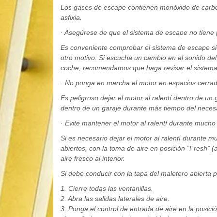
Los gases de escape contienen monóxido de carbon
asfixia.
· Asegúrese de que el sistema de escape no tiene 
Es conveniente comprobar el sistema de escape sie
otro motivo. Si escucha un cambio en el sonido del
coche, recomendamos que haga revisar el sistema p
· No ponga en marcha el motor en espacios cerrad
Es peligroso dejar el motor al ralentí dentro de un
dentro de un garaje durante más tiempo del necesar
· Evite mantener el motor al ralentí durante much
Si es necesario dejar el motor al ralentí durante 
abiertos, con la toma de aire en posición “Fresh” (
aire fresco al interior.
Si debe conducir con la tapa del maletero abierta p
1. Cierre todas las ventanillas.
2. Abra las salidas laterales de aire.
3. Ponga el control de entrada de aire en la posición