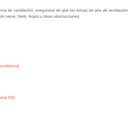
tema de ventilación, asegúrese de que las tomas de aire de ventilación
de nieve, hielo, hojas u otras obstrucciones.
continuos)
tema ISG