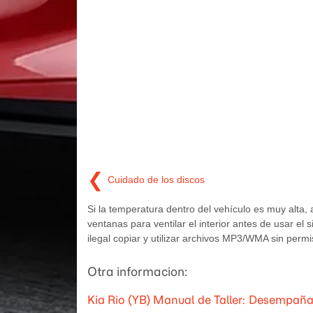
❮
Cuidado de los discos
Si la temperatura dentro del vehículo es muy alta, 
ventanas para ventilar el interior antes de usar el 
ilegal copiar y utilizar archivos MP3/WMA sin permi
Otra informacion:
Kia Rio (YB) Manual de Taller: Desempañad