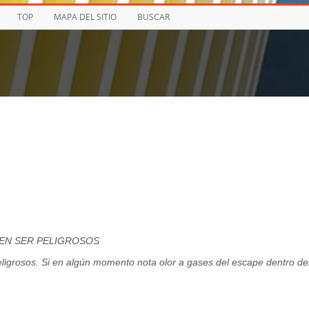
TOP
MAPA DEL SITIO
BUSCAR
DEN SER PELIGROSOS
igrosos. Si en algún momento nota olor a gases del escape dentro de