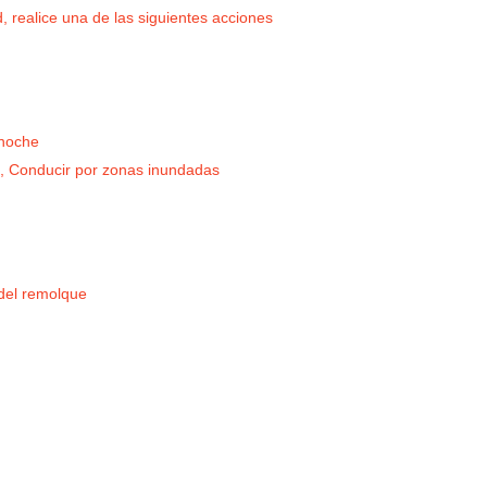
d, realice una de las siguientes acciones
 noche
a, Conducir por zonas inundadas
del remolque