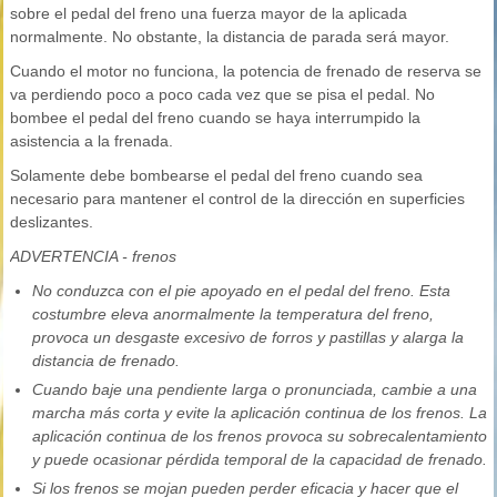
sobre el pedal del freno una fuerza mayor de la aplicada
normalmente. No obstante, la distancia de parada será mayor.
Cuando el motor no funciona, la potencia de frenado de reserva se
va perdiendo poco a poco cada vez que se pisa el pedal. No
bombee el pedal del freno cuando se haya interrumpido la
asistencia a la frenada.
Solamente debe bombearse el pedal del freno cuando sea
necesario para mantener el control de la dirección en superficies
deslizantes.
ADVERTENCIA - frenos
No conduzca con el pie apoyado en el pedal del freno. Esta
costumbre eleva anormalmente la temperatura del freno,
provoca un desgaste excesivo de forros y pastillas y alarga la
distancia de frenado.
Cuando baje una pendiente larga o pronunciada, cambie a una
marcha más corta y evite la aplicación continua de los frenos. La
aplicación continua de los frenos provoca su sobrecalentamiento
y puede ocasionar pérdida temporal de la capacidad de frenado.
Si los frenos se mojan pueden perder eficacia y hacer que el