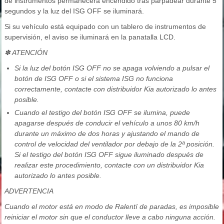
de instrumentos permanecerá encendido tras parpadear durante 5
segundos y la luz del ISG OFF se iluminará.
Si su vehículo está equipado con un tablero de instrumentos de
supervisión, el aviso se iluminará en la panatalla LCD.
✽ ATENCIÓN
Si la luz del botón ISG OFF no se apaga volviendo a pulsar el
botón de ISG OFF o si el sistema ISG no funciona
correctamente, contacte con distribuidor Kia autorizado lo antes
posible.
Cuando el testigo del botón ISG OFF se ilumina, puede
apagarse después de conducir el vehículo a unos 80 km/h
durante un máximo de dos horas y ajustando el mando de
control de velocidad del ventilador por debajo de la 2ª posición.
Si el testigo del botón ISG OFF sigue iluminado después de
realizar este procedimiento, contacte con un distribuidor Kia
autorizado lo antes posible.
ADVERTENCIA
Cuando el motor está en modo de Ralentí de paradas, es imposible
reiniciar el motor sin que el conductor lleve a cabo ninguna acción.