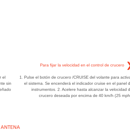
Para fijar la velocidad en el control de crucero
 el
1. Pulse el botón de crucero /CRUISE del volante para activ
te sin
el sistema. Se encenderá el indicador cruise en el panel 
señado
instrumentos. 2. Acelere hasta alcanzar la velocidad 
crucero deseada por encima de 40 km/h (25 mph
DE ANTENA