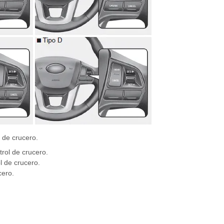
 de crucero.
trol de crucero.
l de crucero.
cero.