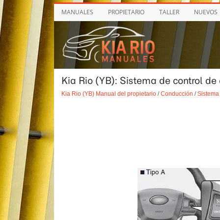
MANUALES
PROPIETARIO
TALLER
NUEVOS
Kia Rio (YB): Sistema de control de 
Kia Rio (YB) Manual del propietario
/
Conducción
/
Sistema 