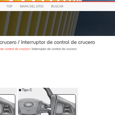
TOP
MAPA DEL SITIO
BUSCAR
crucero / Interruptor de control de crucero
de control de crucero
/ Interruptor de control de crucero