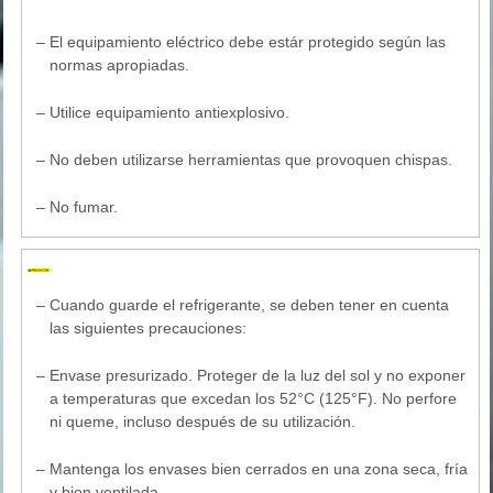
–
El equipamiento eléctrico debe estár protegido según las
normas apropiadas.
–
Utilice equipamiento antiexplosivo.
–
No deben utilizarse herramientas que provoquen chispas.
–
No fumar.
–
Cuando guarde el refrigerante, se deben tener en cuenta
las siguientes precauciones:
–
Envase presurizado. Proteger de la luz del sol y no exponer
a temperaturas que excedan los 52°C (125°F). No perfore
ni queme, incluso después de su utilización.
–
Mantenga los envases bien cerrados en una zona seca, fría
y bien ventilada.