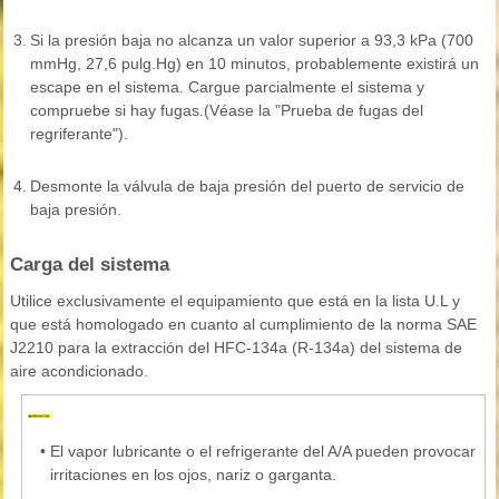
3.
Si la presión baja no alcanza un valor superior a 93,3 kPa (700
mmHg, 27,6 pulg.Hg) en 10 minutos, probablemente existirá un
escape en el sistema. Cargue parcialmente el sistema y
compruebe si hay fugas.(Véase la "Prueba de fugas del
regriferante").
4.
Desmonte la válvula de baja presión del puerto de servicio de
baja presión.
Carga del sistema
Utilice exclusivamente el equipamiento que está en la lista U.L y
que está homologado en cuanto al cumplimiento de la norma SAE
J2210 para la extracción del HFC-134a (R-134a) del sistema de
aire acondicionado.
•
El vapor lubricante o el refrigerante del A/A pueden provocar
irritaciones en los ojos, nariz o garganta.