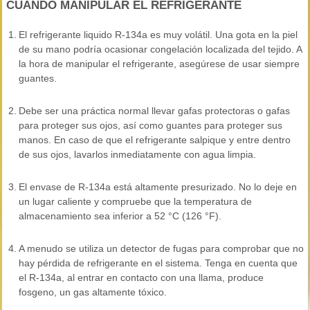
CUANDO MANIPULAR EL REFRIGERANTE
1.
El refrigerante liquido R-134a es muy volátil. Una gota en la piel
de su mano podría ocasionar congelación localizada del tejido. A
la hora de manipular el refrigerante, asegúrese de usar siempre
guantes.
2.
Debe ser una práctica normal llevar gafas protectoras o gafas
para proteger sus ojos, así como guantes para proteger sus
manos. En caso de que el refrigerante salpique y entre dentro
de sus ojos, lavarlos inmediatamente con agua limpia.
3.
El envase de R-134a está altamente presurizado. No lo deje en
un lugar caliente y compruebe que la temperatura de
almacenamiento sea inferior a 52 °C (126 °F).
4.
A menudo se utiliza un detector de fugas para comprobar que no
hay pérdida de refrigerante en el sistema. Tenga en cuenta que
el R-134a, al entrar en contacto con una llama, produce
fosgeno, un gas altamente tóxico.