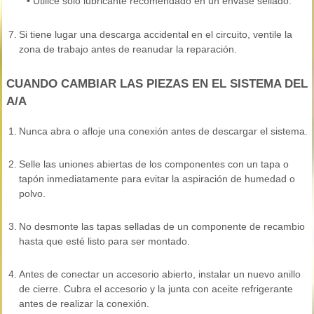
•
Utilice sólo lubricante recomendado en un envase sellado.
7.
Si tiene lugar una descarga accidental en el circuito, ventile la
zona de trabajo antes de reanudar la reparación.
CUANDO CAMBIAR LAS PIEZAS EN EL SISTEMA DEL
A/A
1.
Nunca abra o afloje una conexión antes de descargar el sistema.
2.
Selle las uniones abiertas de los componentes con un tapa o
tapón inmediatamente para evitar la aspiración de humedad o
polvo.
3.
No desmonte las tapas selladas de un componente de recambio
hasta que esté listo para ser montado.
4.
Antes de conectar un accesorio abierto, instalar un nuevo anillo
de cierre. Cubra el accesorio y la junta con aceite refrigerante
antes de realizar la conexión.