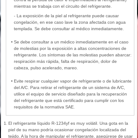
mientras se trabaja con el circuito del refrigerante.
- La exposición de la piel al refrigerante puede causar
congelación, en ese caso lave la zona afectada con agua
templada. Se debe consultar al médico inmediatamente.
•
Se debe consultar a un médico inmediatamente en el caso
de molestias por la exposición a altas concentraciones de
refrigerante. Los síntomas de las molestias pueden abarcar:
respiración más rápida, falta de respiración, dolor de
cabeza, pulso acelerado, mareo.
•
Evite respirar cualquier vapor de refrigerante o de lubricante
del A/C. Para retirar el refrigerante de un sistema de A/C,
utilice el equipo de servicio diseñado para la recuperación
del refrigerante que está certificado para cumplir con los
requisitos de la normativa SAE.
1.
El refrigerante líquido R-1234yf es muy volátil. Una gota en la
piel de su mano podría ocasionar congelación localizada del
tejido. A la hora de manipular el refrigerante, asegúrese de usar