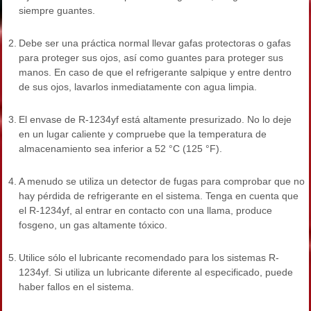
siempre guantes.
2.
Debe ser una práctica normal llevar gafas protectoras o gafas
para proteger sus ojos, así como guantes para proteger sus
manos. En caso de que el refrigerante salpique y entre dentro
de sus ojos, lavarlos inmediatamente con agua limpia.
3.
El envase de R-1234yf está altamente presurizado. No lo deje
en un lugar caliente y compruebe que la temperatura de
almacenamiento sea inferior a 52 °C (125 °F).
4.
A menudo se utiliza un detector de fugas para comprobar que no
hay pérdida de refrigerante en el sistema. Tenga en cuenta que
el R-1234yf, al entrar en contacto con una llama, produce
fosgeno, un gas altamente tóxico.
5.
Utilice sólo el lubricante recomendado para los sistemas R-
1234yf. Si utiliza un lubricante diferente al especificado, puede
haber fallos en el sistema.