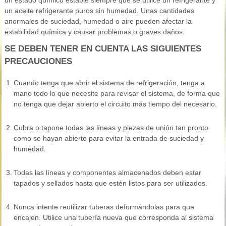
un estado químico estable siempre que se utilice un refrigerante y
un aceite refrigerante puros sin humedad. Unas cantidades
anormales de suciedad, humedad o aire pueden afectar la
estabilidad química y causar problemas o graves daños.
SE DEBEN TENER EN CUENTA LAS SIGUIENTES
PRECAUCIONES
1.
Cuando tenga que abrir el sistema de refrigeración, tenga a
mano todo lo que necesite para revisar el sistema, de forma que
no tenga que dejar abierto el circuito más tiempo del necesario.
2.
Cubra o tapone todas las líneas y piezas de unión tan pronto
como se hayan abierto para evitar la entrada de suciedad y
humedad.
3.
Todas las líneas y componentes almacenados deben estar
tapados y sellados hasta que estén listos para ser utilizados.
4.
Nunca intente reutilizar tuberas deformándolas para que
encajen. Utilice una tubería nueva que corresponda al sistema