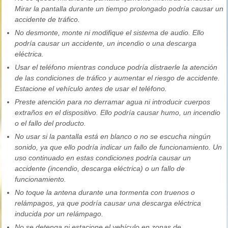
Mirar la pantalla durante un tiempo prolongado podría causar un
accidente de tráfico.
No desmonte, monte ni modifique el sistema de audio. Ello
podría causar un accidente, un incendio o una descarga
eléctrica.
Usar el teléfono mientras conduce podría distraerle la atención
de las condiciones de tráfico y aumentar el riesgo de accidente.
Estacione el vehículo antes de usar el teléfono.
Preste atención para no derramar agua ni introducir cuerpos
extraños en el dispositivo. Ello podría causar humo, un incendio
o el fallo del producto.
No usar si la pantalla está en blanco o no se escucha ningún
sonido, ya que ello podría indicar un fallo de funcionamiento. Un
uso continuado en estas condiciones podría causar un
accidente (incendio, descarga eléctrica) o un fallo de
funcionamiento.
No toque la antena durante una tormenta con truenos o
relámpagos, ya que podría causar una descarga eléctrica
inducida por un relámpago.
No se detenga ni estacione el vehículo en zonas de