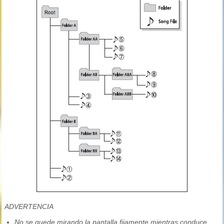
ADVERTENCIA
No se quede mirando la pantalla fijamente mientras conduce.