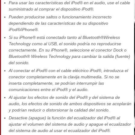
Para usar las características del iPod® en el audio, use el cable
suministrado al comprar el dispositivo iPod®.
Pueden producirse saltos o funcionamiento incorrecto
dependiendo de las características de su dispositivo
iPod®/iPhone®.
Si su iPhone® está conectado tanto al Bluetooth®Wireless
Technology como al USB, el sonido podría no reproducirse
correctamente. En su iPhone®, seleccione el conector Dock o
Bluetooth® Wireless Technology para cambiar la salida (fuente)
del sonido.
Al conectar el iPod® con el cable eléctrico iPod®, introduzca el
conector completamente en la clavija multimedia. Si no se
inserta completamente, se podrían interrumpir las
comunicaciones entre el iPod® y el audio.
Al ajustar los efectos de sonido del iPod® y del sistema de
audio, los efectos de sonido de ambos dispositivos se acoplarán
y podrían reducir o distorsionar la calidad del sonido.
Desactive (apague) la función del ecualizador del iPod® al
ajustar el volumen del sistema de audio y apague el ecualizador
del sistema de audio al usar el ecualizador del iPod®.