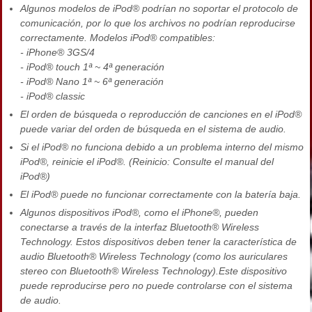
Algunos modelos de iPod® podrían no soportar el protocolo de
comunicación, por lo que los archivos no podrían reproducirse
correctamente. Modelos iPod® compatibles:
- iPhone® 3GS/4
- iPod® touch 1ª ~ 4ª generación
- iPod® Nano 1ª ~ 6ª generación
- iPod® classic
El orden de búsqueda o reproducción de canciones en el iPod®
puede variar del orden de búsqueda en el sistema de audio.
Si el iPod® no funciona debido a un problema interno del mismo
iPod®, reinicie el iPod®. (Reinicio: Consulte el manual del
iPod®)
El iPod® puede no funcionar correctamente con la batería baja.
Algunos dispositivos iPod®, como el iPhone®, pueden
conectarse a través de la interfaz Bluetooth® Wireless
Technology. Estos dispositivos deben tener la característica de
audio Bluetooth® Wireless Technology (como los auriculares
stereo con Bluetooth® Wireless Technology).Este dispositivo
puede reproducirse pero no puede controlarse con el sistema
de audio.