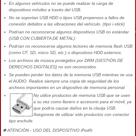
En algunos vehículos no se puede realizar la carga de
dispositivos móviles a través del USB.
No se soportan USB HDD o tipos USB propensos a fallos de
conexión debidos a las vibraciones del vehículo. (tipo i-stick)
Podrían no reconocerse algunos dispositivos USB no estándar
(USB CON CUBIERTA DE METAL):
Podrían no reconocerse algunos lectores de memoria flash USB
(como CF, SD, micro SD, etc.) o dispositvos HDD externos.
Los archivos de música protegidos por DRM (GESTIÓN DE
DERECHOS DIGITALES) no son reconocidos.
Se pueden perder los datos de la memoria USB mientras se usa
el AUDIO. Realice siempre una copia de seguridad de los
archivos importantes en un dispositivo de memoria personal.
No utilice productos de memoria USB que se usen
a su vez como llavero o accesorio para el móvil, ya
que podría causar daños en la clavija USB.
Asegúrese de utilizar sólo productos con conector
tipo enchufe.
✽ ATENCIÓN - USO DEL DISPOSITIVO iPod®