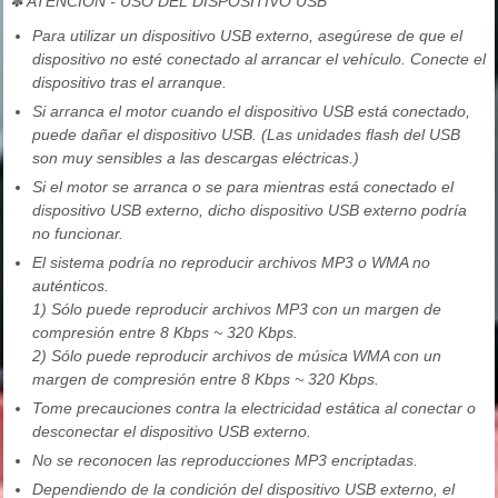
✽ ATENCIÓN - USO DEL DISPOSITIVO USB
Para utilizar un dispositivo USB externo, asegúrese de que el
dispositivo no esté conectado al arrancar el vehículo. Conecte el
dispositivo tras el arranque.
Si arranca el motor cuando el dispositivo USB está conectado,
puede dañar el dispositivo USB. (Las unidades flash del USB
son muy sensibles a las descargas eléctricas.)
Si el motor se arranca o se para mientras está conectado el
dispositivo USB externo, dicho dispositivo USB externo podría
no funcionar.
El sistema podría no reproducir archivos MP3 o WMA no
auténticos.
1) Sólo puede reproducir archivos MP3 con un margen de
compresión entre 8 Kbps ~ 320 Kbps.
2) Sólo puede reproducir archivos de música WMA con un
margen de compresión entre 8 Kbps ~ 320 Kbps.
Tome precauciones contra la electricidad estática al conectar o
desconectar el dispositivo USB externo.
No se reconocen las reproducciones MP3 encriptadas.
Dependiendo de la condición del dispositivo USB externo, el