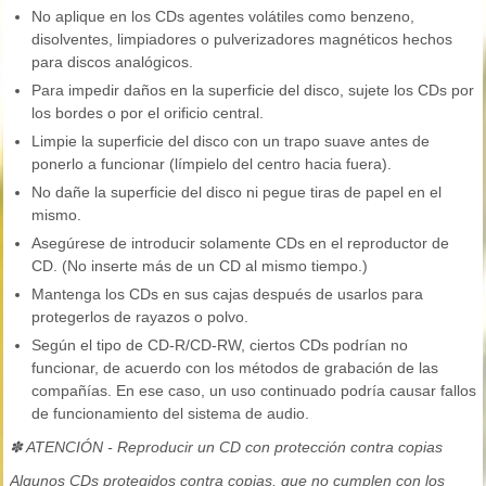
No aplique en los CDs agentes volátiles como benzeno,
disolventes, limpiadores o pulverizadores magnéticos hechos
para discos analógicos.
Para impedir daños en la superficie del disco, sujete los CDs por
los bordes o por el orificio central.
Limpie la superficie del disco con un trapo suave antes de
ponerlo a funcionar (límpielo del centro hacia fuera).
No dañe la superficie del disco ni pegue tiras de papel en el
mismo.
Asegúrese de introducir solamente CDs en el reproductor de
CD. (No inserte más de un CD al mismo tiempo.)
Mantenga los CDs en sus cajas después de usarlos para
protegerlos de rayazos o polvo.
Según el tipo de CD-R/CD-RW, ciertos CDs podrían no
funcionar, de acuerdo con los métodos de grabación de las
compañías. En ese caso, un uso continuado podría causar fallos
de funcionamiento del sistema de audio.
✽ ATENCIÓN - Reproducir un CD con protección contra copias
Algunos CDs protegidos contra copias, que no cumplen con los