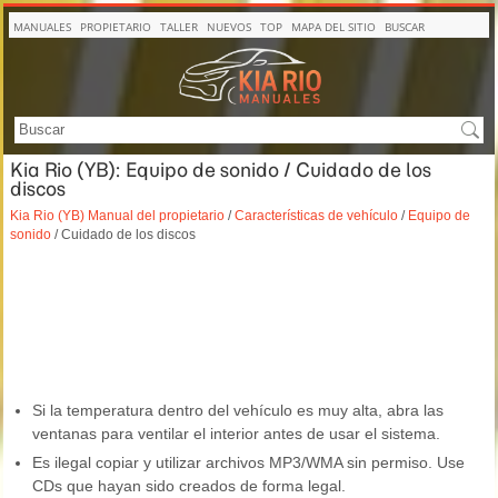
MANUALES
PROPIETARIO
TALLER
NUEVOS
TOP
MAPA DEL SITIO
BUSCAR
Kia Rio (YB): Equipo de sonido / Cuidado de los
discos
Kia Rio (YB) Manual del propietario
/
Características de vehículo
/
Equipo de
sonido
/ Cuidado de los discos
Si la temperatura dentro del vehículo es muy alta, abra las
ventanas para ventilar el interior antes de usar el sistema.
Es ilegal copiar y utilizar archivos MP3/WMA sin permiso. Use
CDs que hayan sido creados de forma legal.