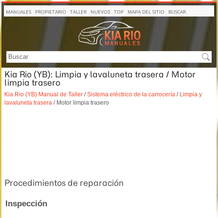
MANUALES
PROPIETARIO
TALLER
NUEVOS
TOP
MAPA DEL SITIO
BUSCAR
Kia Rio (YB): Limpia y lavaluneta trasera / Motor
limpia trasero
Kia Rio (YB) Manual de Taller
/
Sistema eléctrico de la carrocería
/
Limpia y
lavaluneta trasera
/ Motor limpia trasero
Procedimientos de reparación
Inspección