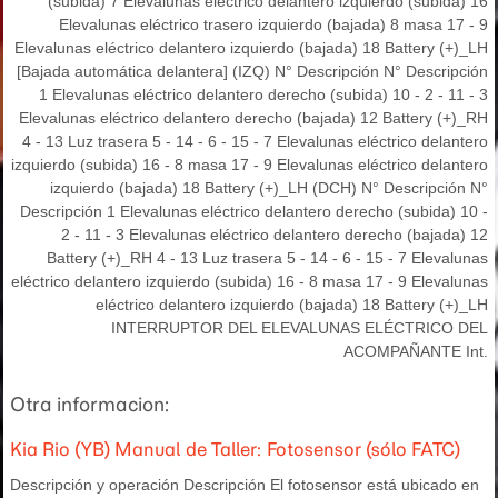
(subida) 7 Elevalunas eléctrico delantero izquierdo (subida) 16
Elevalunas eléctrico trasero izquierdo (bajada) 8 masa 17 - 9
Elevalunas eléctrico delantero izquierdo (bajada) 18 Battery (+)_LH
[Bajada automática delantera] (IZQ) N° Descripción N° Descripción
1 Elevalunas eléctrico delantero derecho (subida) 10 - 2 - 11 - 3
Elevalunas eléctrico delantero derecho (bajada) 12 Battery (+)_RH
4 - 13 Luz trasera 5 - 14 - 6 - 15 - 7 Elevalunas eléctrico delantero
izquierdo (subida) 16 - 8 masa 17 - 9 Elevalunas eléctrico delantero
izquierdo (bajada) 18 Battery (+)_LH (DCH) N° Descripción N°
Descripción 1 Elevalunas eléctrico delantero derecho (subida) 10 -
2 - 11 - 3 Elevalunas eléctrico delantero derecho (bajada) 12
Battery (+)_RH 4 - 13 Luz trasera 5 - 14 - 6 - 15 - 7 Elevalunas
eléctrico delantero izquierdo (subida) 16 - 8 masa 17 - 9 Elevalunas
eléctrico delantero izquierdo (bajada) 18 Battery (+)_LH
INTERRUPTOR DEL ELEVALUNAS ELÉCTRICO DEL
ACOMPAÑANTE Int.
Otra informacion:
Kia Rio (YB) Manual de Taller: Fotosensor (sólo FATC)
Descripción y operación Descripción El fotosensor está ubicado en