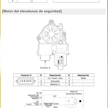
[Motor del elevalunas de seguridad]