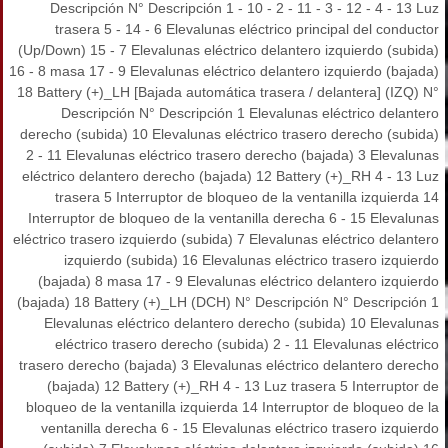
Descripción N° Descripción 1 - 10 - 2 - 11 - 3 - 12 - 4 - 13 Luz
trasera 5 - 14 - 6 Elevalunas eléctrico principal del conductor
(Up/Down) 15 - 7 Elevalunas eléctrico delantero izquierdo (subida)
16 - 8 masa 17 - 9 Elevalunas eléctrico delantero izquierdo (bajada)
18 Battery (+)_LH [Bajada automática trasera / delantera] (IZQ) N°
Descripción N° Descripción 1 Elevalunas eléctrico delantero
derecho (subida) 10 Elevalunas eléctrico trasero derecho (subida)
2 - 11 Elevalunas eléctrico trasero derecho (bajada) 3 Elevalunas
eléctrico delantero derecho (bajada) 12 Battery (+)_RH 4 - 13 Luz
trasera 5 Interruptor de bloqueo de la ventanilla izquierda 14
Interruptor de bloqueo de la ventanilla derecha 6 - 15 Elevalunas
eléctrico trasero izquierdo (subida) 7 Elevalunas eléctrico delantero
izquierdo (subida) 16 Elevalunas eléctrico trasero izquierdo
(bajada) 8 masa 17 - 9 Elevalunas eléctrico delantero izquierdo
(bajada) 18 Battery (+)_LH (DCH) N° Descripción N° Descripción 1
Elevalunas eléctrico delantero derecho (subida) 10 Elevalunas
eléctrico trasero derecho (subida) 2 - 11 Elevalunas eléctrico
trasero derecho (bajada) 3 Elevalunas eléctrico delantero derecho
(bajada) 12 Battery (+)_RH 4 - 13 Luz trasera 5 Interruptor de
bloqueo de la ventanilla izquierda 14 Interruptor de bloqueo de la
ventanilla derecha 6 - 15 Elevalunas eléctrico trasero izquierdo