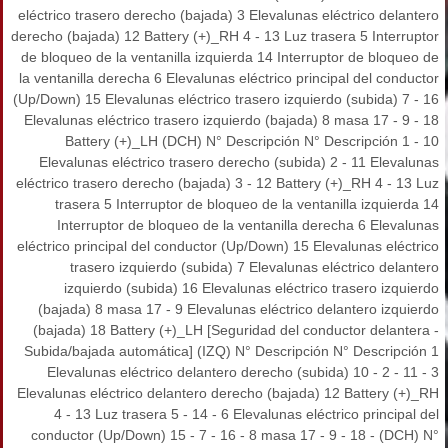
eléctrico trasero derecho (bajada) 3 Elevalunas eléctrico delantero
derecho (bajada) 12 Battery (+)_RH 4 - 13 Luz trasera 5 Interruptor
de bloqueo de la ventanilla izquierda 14 Interruptor de bloqueo de
la ventanilla derecha 6 Elevalunas eléctrico principal del conductor
(Up/Down) 15 Elevalunas eléctrico trasero izquierdo (subida) 7 - 16
Elevalunas eléctrico trasero izquierdo (bajada) 8 masa 17 - 9 - 18
Battery (+)_LH (DCH) N° Descripción N° Descripción 1 - 10
Elevalunas eléctrico trasero derecho (subida) 2 - 11 Elevalunas
eléctrico trasero derecho (bajada) 3 - 12 Battery (+)_RH 4 - 13 Luz
trasera 5 Interruptor de bloqueo de la ventanilla izquierda 14
Interruptor de bloqueo de la ventanilla derecha 6 Elevalunas
eléctrico principal del conductor (Up/Down) 15 Elevalunas eléctrico
trasero izquierdo (subida) 7 Elevalunas eléctrico delantero
izquierdo (subida) 16 Elevalunas eléctrico trasero izquierdo
(bajada) 8 masa 17 - 9 Elevalunas eléctrico delantero izquierdo
(bajada) 18 Battery (+)_LH [Seguridad del conductor delantera -
Subida/bajada automática] (IZQ) N° Descripción N° Descripción 1
Elevalunas eléctrico delantero derecho (subida) 10 - 2 - 11 - 3
Elevalunas eléctrico delantero derecho (bajada) 12 Battery (+)_RH
4 - 13 Luz trasera 5 - 14 - 6 Elevalunas eléctrico principal del
conductor (Up/Down) 15 - 7 - 16 - 8 masa 17 - 9 - 18 - (DCH) N°