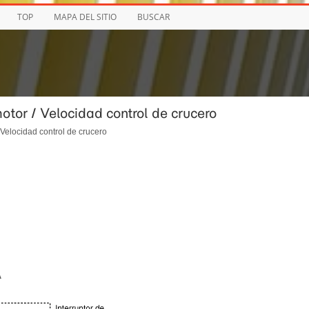
TOP
MAPA DEL SITIO
BUSCAR
otor / Velocidad control de crucero
 Velocidad control de crucero
A