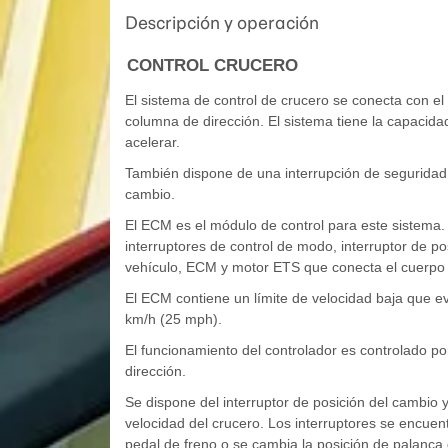
Descripción y operación
CONTROL CRUCERO
El sistema de control de crucero se conecta con el
columna de dirección. El sistema tiene la capacidad 
acelerar.
También dispone de una interrupción de seguridad,
cambio.
El ECM es el módulo de control para este sistema.
interruptores de control de modo, interruptor de po
vehículo, ECM y motor ETS que conecta el cuerpo 
El ECM contiene un límite de velocidad baja que e
km/h (25 mph).
El funcionamiento del controlador es controlado por
dirección.
Se dispone del interruptor de posición del cambio y
velocidad del crucero. Los interruptores se encuent
pedal de freno o se cambia la posición de palanca 