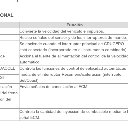
IONAL
Función
Convierte la velocidad del vehículo e impulsos.
Recibe señales del sensor y de los interruptores de mando;
Se enciende cuando el interruptor principal de CRUCERO
está conectado (incorporado en el instrumento combinado)
 de
Acciona el fuente de alimentación del control de la velocida
automático.
E/ACCEL
Controla las funciones de control de velocidad automáticas
mediante el interruptor Resumen/Aceleración (interruptor
AST
Set/Coast)
elación
Envía señales de cancelación al ECM
l del freno
ión del
Controla la cantidad de inyección de combustible mediante 
señal ECM.