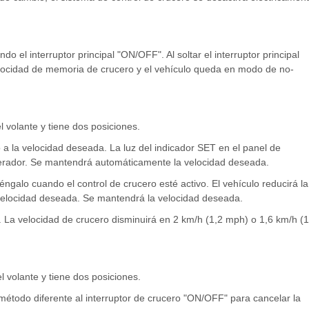
do el interruptor principal "ON/OFF". Al soltar el interruptor principal
elocidad de memoria de crucero y el vehículo queda en modo de no-
l volante y tiene dos posiciones.
lo a la velocidad deseada. La luz del indicador SET en el panel de
elerador. Se mantendrá automáticamente la velocidad deseada.
éngalo cuando el control de crucero esté activo. El vehículo reducirá la
a velocidad deseada. Se mantendrá la velocidad deseada.
e. La velocidad de crucero disminuirá en 2 km/h (1,2 mph) o 1,6 km/h (1
l volante y tiene dos posiciones.
 método diferente al interruptor de crucero "ON/OFF" para cancelar la