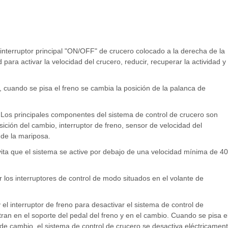
 interruptor principal "ON/OFF" de crucero colocado a la derecha de la
para activar la velocidad del crucero, reducir, recuperar la actividad y
 cuando se pisa el freno se cambia la posición de la palanca de
 Los principales componentes del sistema de control de crucero son
sición del cambio, interruptor de freno, sensor de velocidad del
de la mariposa.
vita que el sistema se active por debajo de una velocidad mínima de 40
 los interruptores de control de modo situados en el volante de
 el interruptor de freno para desactivar el sistema de control de
ran en el soporte del pedal del freno y en el cambio. Cuando se pisa e
de cambio, el sistema de control de crucero se desactiva eléctricamen