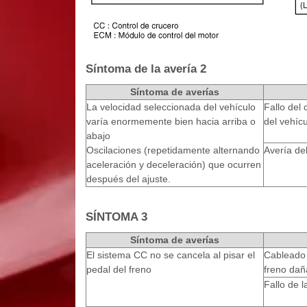
Síntoma de la avería 2
Síntoma de averías
La velocidad seleccionada del vehículo
Fallo del 
varía enormemente bien hacia arriba o
del vehícu
abajo
Oscilaciones (repetidamente alternando
Avería d
aceleración y deceleración) que ocurren
después del ajuste.
SÍNTOMA 3
Síntoma de averías
El sistema CC no se cancela al pisar el
Cableado 
pedal del freno
freno dañ
Fallo de 