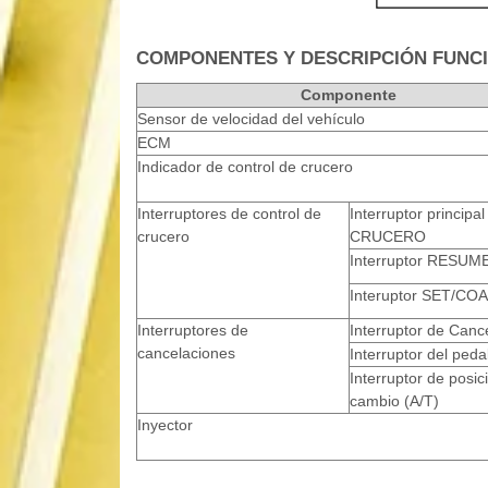
COMPONENTES Y DESCRIPCIÓN FUNC
Componente
Sensor de velocidad del vehículo
ECM
Indicador de control de crucero
Interruptores de control de
Interruptor principal
crucero
CRUCERO
Interruptor RESUM
Interuptor SET/CO
Interruptores de
Interruptor de Canc
cancelaciones
Interruptor del peda
Interruptor de posic
cambio (A/T)
Inyector