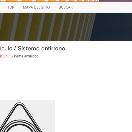
TOP
MAPA DEL SITIO
BUSCAR
ículo / Sistema antirrobo
ículo
/ Sistema antirrobo