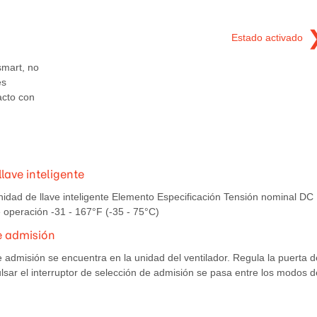
Estado activado
smart, no
es
cto con
lave inteligente
Unidad de llave inteligente Elemento Especificación Tensión nominal DC
 operación -31 - 167°F (-35 - 75°C)
e admisión
 admisión se encuentra en la unidad del ventilador. Regula la puerta d
ulsar el interruptor de selección de admisión se pasa entre los modos d