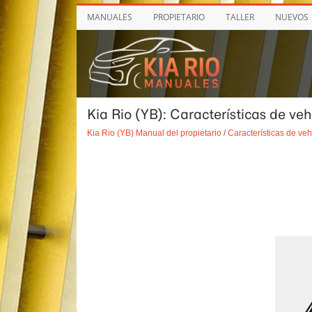
MANUALES
PROPIETARIO
TALLER
NUEVOS
Kia Rio (YB): Características de veh
Kia Rio (YB) Manual del propietario
/
Características de veh