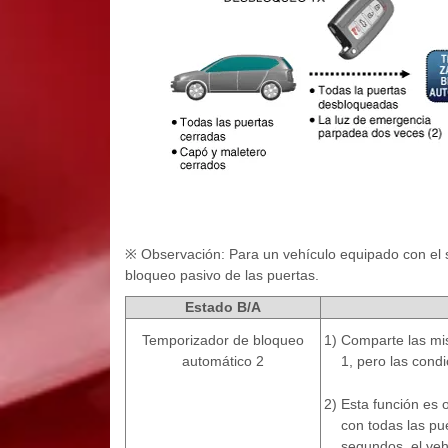
※ Observación: Para un vehículo equipado con el si
bloqueo pasivo de las puertas.
Estado B/A
Temporizador de bloqueo
1)
Comparte las 
automático 2
1, pero las condi
2)
Esta función es 
con todas las pu
segundos, el veh