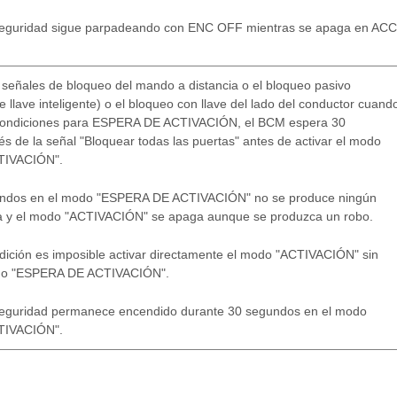
 seguridad sigue parpadeando con ENC OFF mientras se apaga en ACC
 señales de bloqueo del mando a distancia o el bloqueo pasivo
e llave inteligente) o el bloqueo con llave del lado del conductor cuand
condiciones para ESPERA DE ACTIVACIÓN, el BCM espera 30
 de la señal "Bloquear todas las puertas" antes de activar el modo
TIVACIÓN".
undos en el modo "ESPERA DE ACTIVACIÓN" no se produce ningún
a y el modo "ACTIVACIÓN" se apaga aunque se produzca un robo.
dición es imposible activar directamente el modo "ACTIVACIÓN" sin
odo "ESPERA DE ACTIVACIÓN".
 seguridad permanece encendido durante 30 segundos en el modo
TIVACIÓN".