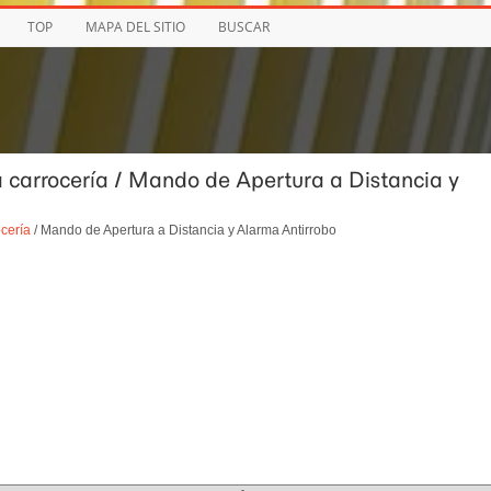
TOP
MAPA DEL SITIO
BUSCAR
la carrocería / Mando de Apertura a Distancia y
ocería
/ Mando de Apertura a Distancia y Alarma Antirrobo