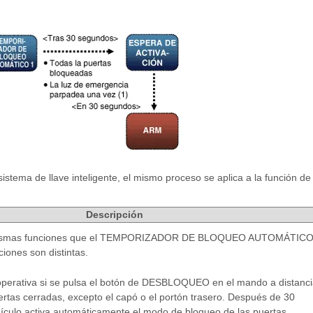
stema de llave inteligente, el mismo proceso se aplica a la función de
Descripción
mismas funciones que el TEMPORIZADOR DE BLOQUEO AUTOMÁTIC
ciones son distintas.
operativa si se pulsa el botón de DESBLOQUEO en el mando a distanci
ertas cerradas, excepto el capó o el portón trasero. Después de 30
ículo activa automáticamente el modo de bloqueo de las puertas.