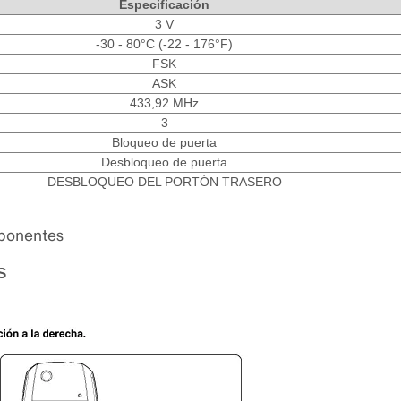
Especificación
3 V
-30 - 80°C (-22 - 176°F)
FSK
ASK
433,92 MHz
3
Bloqueo de puerta
Desbloqueo de puerta
DESBLOQUEO DEL PORTÓN TRASERO
mponentes
S