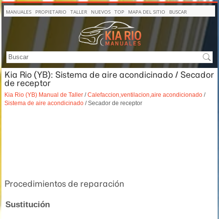
MANUALES
PROPIETARIO
TALLER
NUEVOS
TOP
MAPA DEL SITIO
BUSCAR
Kia Rio (YB): Sistema de aire acondicinado / Secador
de receptor
Kia Rio (YB) Manual de Taller
/
Calefaccion,ventilacion,aire acondicionado
/
Sistema de aire acondicinado
/ Secador de receptor
Procedimientos de reparación
Sustitución