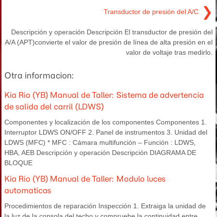
❯
Transductor de presión del A/C
Descripción y operación Descripción El transductor de presión del
A/A (APT)convierte el valor de presión de línea de alta presión en el
valor de voltaje tras medirlo.
Otra informacion:
Kia Rio (YB) Manual de Taller: Sistema de advertencia
de salida del carril (LDWS)
Componentes y localización de los componentes Componentes 1.
Interruptor LDWS ON/OFF 2. Panel de instrumentos 3. Unidad del
LDWS (MFC) * MFC : Cámara multifunción – Función : LDWS,
HBA, AEB Descripción y operación Descripción DIAGRAMA DE
BLOQUE
Kia Rio (YB) Manual de Taller: Modulo luces
automaticas
Procedimientos de reparación Inspección 1. Extraiga la unidad de
la luz de la consola del techo y compruebe la continuidad entre