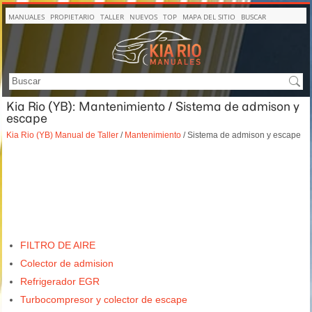
MANUALES
PROPIETARIO
TALLER
NUEVOS
TOP
MAPA DEL SITIO
BUSCAR
Kia Rio (YB): Mantenimiento / Sistema de admison y
escape
Kia Rio (YB) Manual de Taller
/
Mantenimiento
/ Sistema de admison y escape
FILTRO DE AIRE
Colector de admision
Refrigerador EGR
Turbocompresor y colector de escape