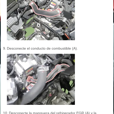
9.
Desconecte el conducto de combustible (A).
10.
Desconecte la manguera del refrigerador EGR (A) y la