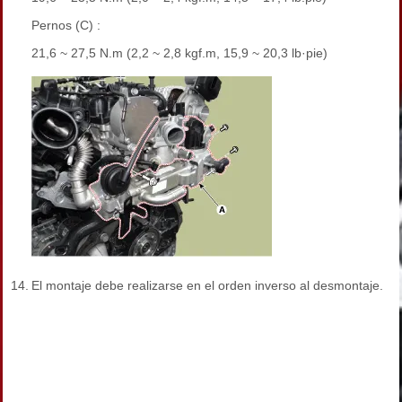
Pernos (C) :
21,6 ~ 27,5 N.m (2,2 ~ 2,8 kgf.m, 15,9 ~ 20,3 lb·pie)
14.
El montaje debe realizarse en el orden inverso al desmontaje.