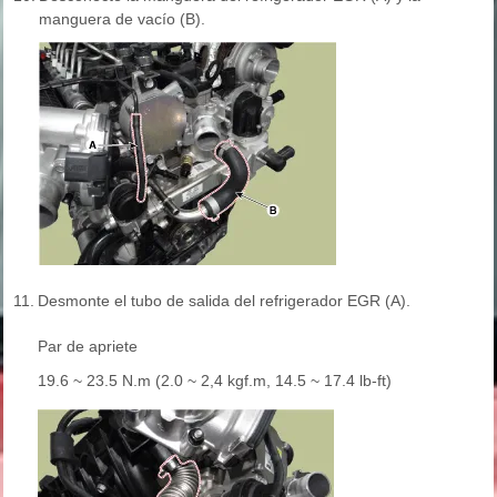
manguera de vacío (B).
11.
Desmonte el tubo de salida del refrigerador EGR (A).
Par de apriete
19.6 ~ 23.5 N.m (2.0 ~ 2,4 kgf.m, 14.5 ~ 17.4 lb-ft)