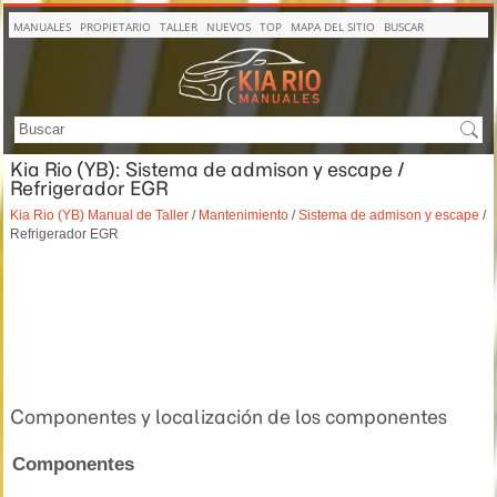
MANUALES
PROPIETARIO
TALLER
NUEVOS
TOP
MAPA DEL SITIO
BUSCAR
Kia Rio (YB): Sistema de admison y escape /
Refrigerador EGR
Kia Rio (YB) Manual de Taller
/
Mantenimiento
/
Sistema de admison y escape
/
Refrigerador EGR
Componentes y localización de los componentes
Componentes