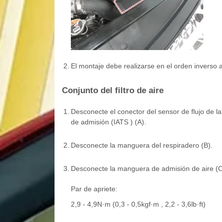
2.
El montaje debe realizarse en el orden inverso 
Conjunto del filtro de aire
1.
Desconecte el conector del sensor de flujo de l
de admisión (IATS ) (A).
2.
Desconecte la manguera del respiradero (B).
3.
Desconecte la manguera de admisión de aire (C
Par de apriete:
2,9 - 4,9N·m (0,3 - 0,5kgf·m , 2,2 - 3,6lb·ft)