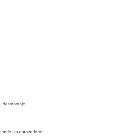
al desmontaje.
nchando las abrazaderas.