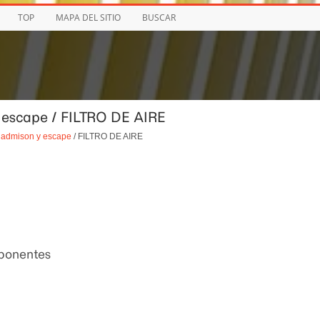
TOP
MAPA DEL SITIO
BUSCAR
y escape / FILTRO DE AIRE
 admison y escape
/ FILTRO DE AIRE
mponentes