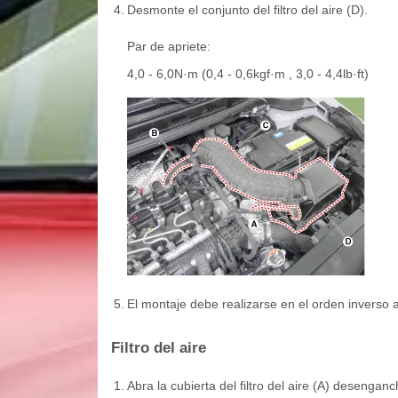
4.
Desmonte el conjunto del filtro del aire (D).
Par de apriete:
4,0 - 6,0N·m (0,4 - 0,6kgf·m , 3,0 - 4,4lb·ft)
5.
El montaje debe realizarse en el orden inverso 
Filtro del aire
1.
Abra la cubierta del filtro del aire (A) desenga