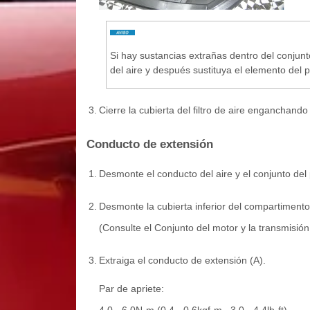
Si hay sustancias extrañas dentro del conjunto d
del aire y después sustituya el elemento del pu
3.
Cierre la cubierta del filtro de aire enganchand
Conducto de extensión
1.
Desmonte el conducto del aire y el conjunto del p
2.
Desmonte la cubierta inferior del compartimento
(Consulte el Conjunto del motor y la transmisión
3.
Extraiga el conducto de extensión (A).
Par de apriete: