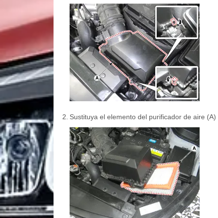
2.
Sustituya el elemento del purificador de aire (A