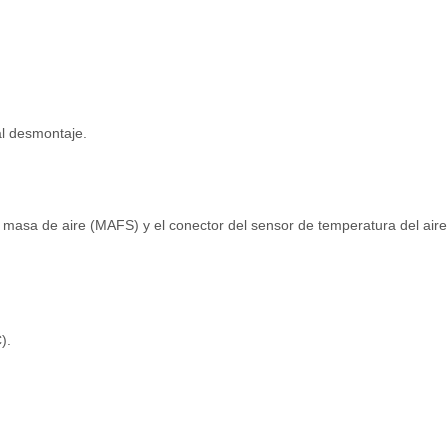
al desmontaje.
a masa de aire (MAFS) y el conector del sensor de temperatura del aire
).