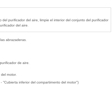
el purificador del aire, limpie el interior del conjunto del purificador
rificador del aire.
o las abrazaderas.
urificador de aire.
 del motor.
 - "Cubierta inferior del compartimento del motor")