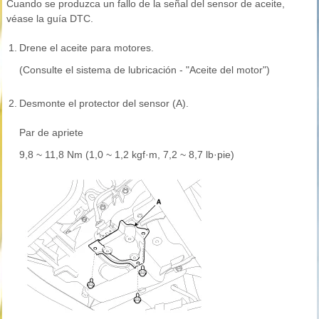
Cuando se produzca un fallo de la señal del sensor de aceite,
véase la guía DTC.
1.
Drene el aceite para motores.
(Consulte el sistema de lubricación - "Aceite del motor")
2.
Desmonte el protector del sensor (A).
Par de apriete
9,8 ~ 11,8 Nm (1,0 ~ 1,2 kgf·m, 7,2 ~ 8,7 lb·pie)