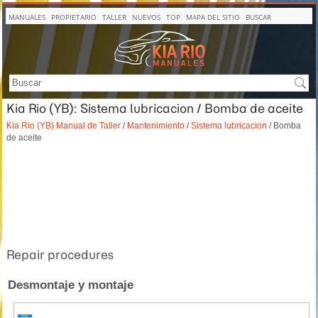
MANUALES
PROPIETARIO
TALLER
NUEVOS
TOP
MAPA DEL SITIO
BUSCAR
Kia Rio (YB): Sistema lubricacion / Bomba de aceite
Kia Rio (YB) Manual de Taller
/
Mantenimiento
/
Sistema lubricacion
/ Bomba
de aceite
Repair procedures
Desmontaje y montaje