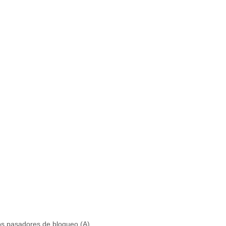
s pasadores de bloqueo (A).