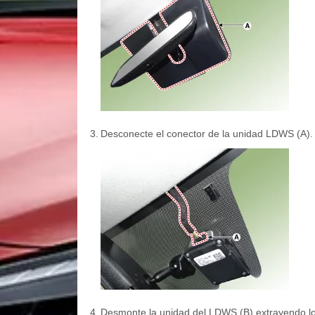
3.
Desconecte el conector de la unidad LDWS (A).
4.
Desmonte la unidad del LDWS (B) extrayendo lo