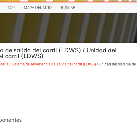
TOP
MAPA DEL SITIO
BUSCAR
a de salida del carril (LDWS) / Unidad del
el carril (LDWS)
ocería
/
Sistema de advertencia de salida del carril (LDWS)
/ Unidad del sistema de
mponentes