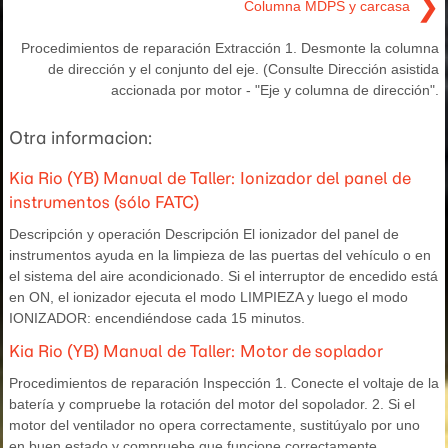
❯
Columna MDPS y carcasa
Procedimientos de reparación Extracción 1. Desmonte la columna
de dirección y el conjunto del eje. (Consulte Dirección asistida
accionada por motor - "Eje y columna de dirección".
Otra informacion:
Kia Rio (YB) Manual de Taller: Ionizador del panel de
instrumentos (sólo FATC)
Descripción y operación Descripción El ionizador del panel de
instrumentos ayuda en la limpieza de las puertas del vehículo o en
el sistema del aire acondicionado. Si el interruptor de encedido está
en ON, el ionizador ejecuta el modo LIMPIEZA y luego el modo
IONIZADOR: encendiéndose cada 15 minutos.
Kia Rio (YB) Manual de Taller: Motor de soplador
Procedimientos de reparación Inspección 1. Conecte el voltaje de la
batería y compruebe la rotación del motor del sopolador. 2. Si el
motor del ventilador no opera correctamente, sustitúyalo por uno
en buen estado y compruebe que funcione correctamente.