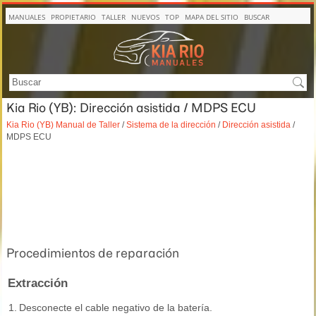
MANUALES
PROPIETARIO
TALLER
NUEVOS
TOP
MAPA DEL SITIO
BUSCAR
Kia Rio (YB): Dirección asistida / MDPS ECU
Kia Rio (YB) Manual de Taller
/
Sistema de la dirección
/
Dirección asistida
/
MDPS ECU
Procedimientos de reparación
Extracción
1.
Desconecte el cable negativo de la batería.