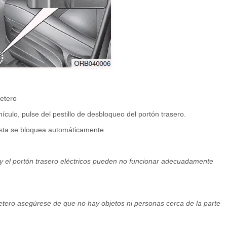
etero
ehículo, pulse del pestillo de desbloqueo del portón trasero.
 ésta se bloquea automáticamente.
 y el portón trasero eléctricos pueden no funcionar adecuadamente
letero asegúrese de que no hay objetos ni personas cerca de la parte