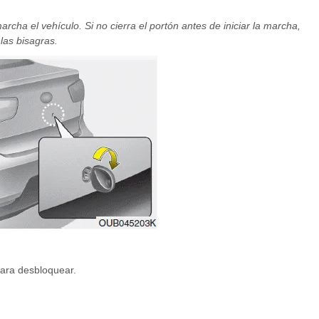
cha el vehículo. Si no cierra el portón antes de iniciar la marcha,
las bisagras.
 para desbloquear.