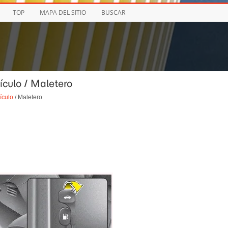
TOP
MAPA DEL SITIO
BUSCAR
ículo / Maletero
ículo
/ Maletero