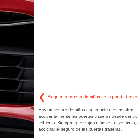
❮
Bloqueo a prueba de niños de la puerta traser
Hay un seguro de niños que impide a éstos abrir
accidentalmente las puertas traseras desde dentro
vehículo. Siempre que viajen niños en el vehículo,
accionar el seguro de las puertas traseras.