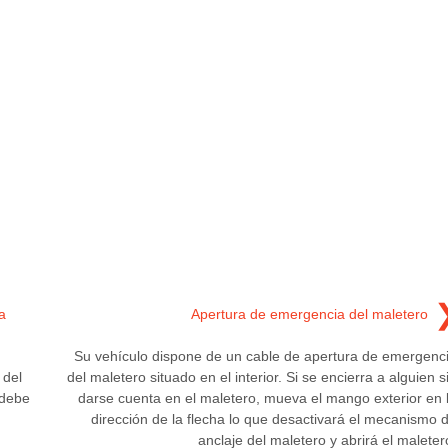
a
Apertura de emergencia del maletero
Su vehículo dispone de un cable de apertura de emergenc
 del
del maletero situado en el interior. Si se encierra a alguien s
 debe
darse cuenta en el maletero, mueva el mango exterior en 
dirección de la flecha lo que desactivará el mecanismo 
anclaje del maletero y abrirá el maleter