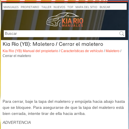
MANUALES
PROPIETARIO
TALLER
NUEVOS
TOP
MAPA DEL SITIO
BUSCAR
Kia Rio (YB): Maletero / Cerrar el maletero
Kia Rio (YB) Manual del propietario
/
Características de vehículo
/
Maletero
/
Cerrar el maletero
Para cerrar, baje la tapa del maletero y empújela hacia abajo hasta
que se bloquee. Para asegurarse de que la tapa del maletero está
bien cerrada, intente tirar de ella hacia arriba.
ADVERTENCIA