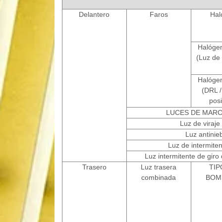
Delantero
Faros
Hal
Halóge
(Luz de 
Halóge
(DRL /
posi
LUCES DE MARC
Luz de viraje
Luz antinie
Luz de intermitent
Luz intermitente de giro 
Trasero
Luz trasera
TIP
combinada
BOM