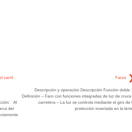
 carril
Faros
Descripción y operación Descripción Función doble 
Definición – Faro con funciones integradas de luz de cruce
acción Al
carretera – La luz se controla mediante el giro de 
rca del
protección insertada en la lent
rectamente