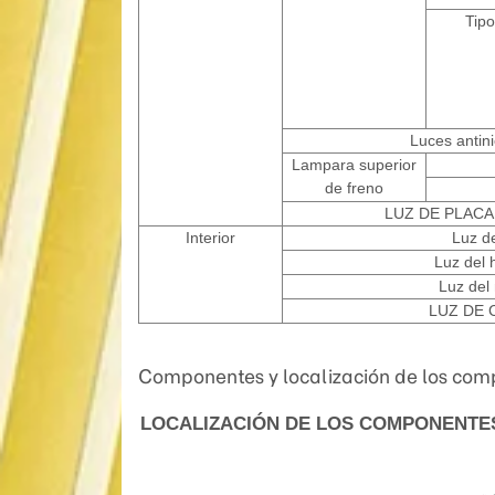
Tip
Luces antini
Lampara superior
de freno
LUZ DE PLACA
Interior
Luz d
Luz del 
Luz del
LUZ DE 
Componentes y localización de los co
LOCALIZACIÓN DE LOS COMPONENTE