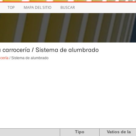
TOP
MAPA DEL SITIO
BUSCAR
la carrocería / Sistema de alumbrado
ocería
/ Sistema de alumbrado
Tipo
Vatios de la