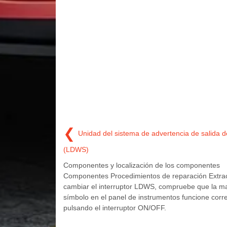
❮
Unidad del sistema de advertencia de salida del
(LDWS)
Componentes y localización de los componentes
Componentes Procedimientos de reparación Extr
cambiar el interruptor LDWS, compruebe que la ma
símbolo en el panel de instrumentos funcione cor
pulsando el interruptor ON/OFF.