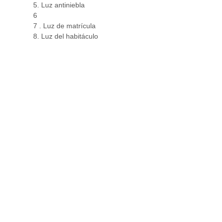
5. Luz antiniebla
6
7 . Luz de matrícula
8. Luz del habitáculo