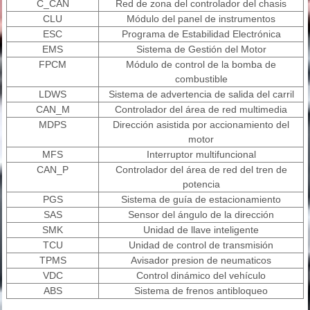
C_CAN
Red de zona del controlador del chasis
CLU
Módulo del panel de instrumentos
ESC
Programa de Estabilidad Electrónica
EMS
Sistema de Gestión del Motor
FPCM
Módulo de control de la bomba de
combustible
LDWS
Sistema de advertencia de salida del carril
CAN_M
Controlador del área de red multimedia
MDPS
Dirección asistida por accionamiento del
motor
MFS
Interruptor multifuncional
CAN_P
Controlador del área de red del tren de
potencia
PGS
Sistema de guía de estacionamiento
SAS
Sensor del ángulo de la dirección
SMK
Unidad de llave inteligente
TCU
Unidad de control de transmisión
TPMS
Avisador presion de neumaticos
VDC
Control dinámico del vehículo
ABS
Sistema de frenos antibloqueo