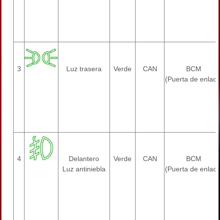
3
Luz trasera
Verde
CAN
BCM
(Puerta de enlace
4
Delantero
Verde
CAN
BCM
Luz antiniebla
(Puerta de enlace