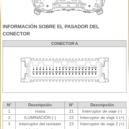
INFORMACIÓN SOBRE EL PASADOR DEL
CONECTOR
CONECTOR A
N°
Descripción
N°
Descripción
1
masa
21
Interruptor de viaje (-)
2
ILUMINACIÓN (-)
22
Interruptor de viaje 1 (+)
3
Interruptor del reóstato
23
Interruptor de viaje 2 (+)