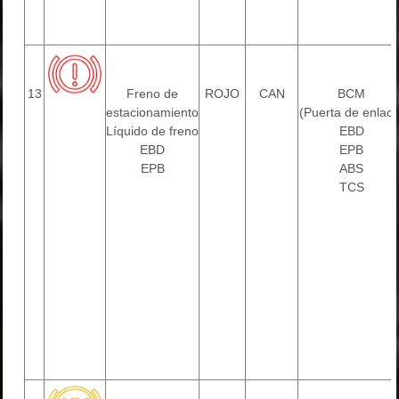
13
Freno de
ROJO
CAN
BCM
estacionamiento
(Puerta de enlace
Líquido de freno
EBD
EBD
EPB
EPB
ABS
TCS