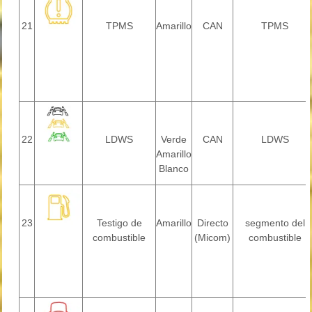
21
TPMS
Amarillo
CAN
TPMS
22
LDWS
Verde
CAN
LDWS
Amarillo
Blanco
23
Testigo de
Amarillo
Directo
segmento del
combustible
(Micom)
combustible