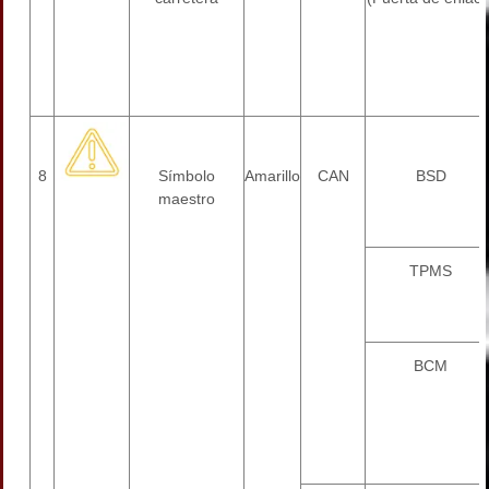
8
Símbolo
Amarillo
CAN
BSD
maestro
TPMS
BCM