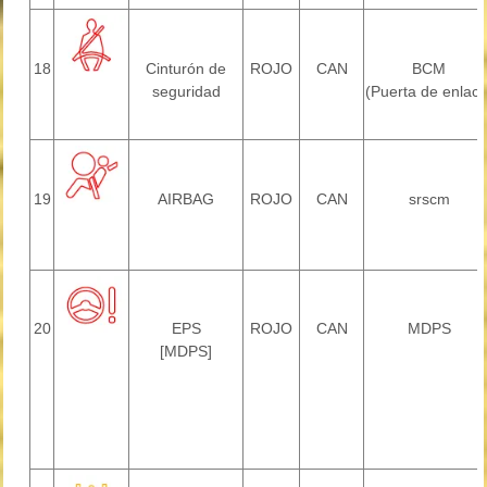
18
Cinturón de
ROJO
CAN
BCM
seguridad
(Puerta de enlace
19
AIRBAG
ROJO
CAN
srscm
20
EPS
ROJO
CAN
MDPS
[MDPS]