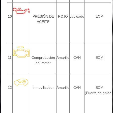
10
PRESIÓN DE
ROJO
cableado
ECM
ACEITE
11
Comprobación
Amarillo
CAN
ECM
del motor
12
inmovilizador
Amarillo
CAN
BCM
(Puerta de enlace