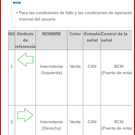
•
Para las condiciones de fallo y las condiciones de operación 
manual del usuario.
NO
Símbolo
NOMBRE
Color
Entrada
Control de la
de
señal
señal
referencia
1
Intermitente
Verde
CAN
BCM
(Izquierda)
(Puerta de enlace
2
Intermitente
Verde
CAN
BCM
(Derecha)
(Puerta de enlace