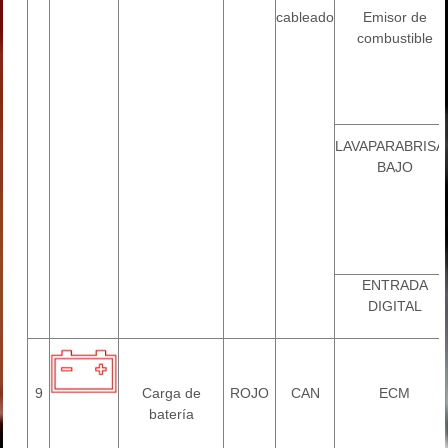
cableado
Emisor de
combustible
LAVAPARABRISA
BAJO
ENTRADA
DIGITAL
9
Carga de
ROJO
CAN
ECM
batería