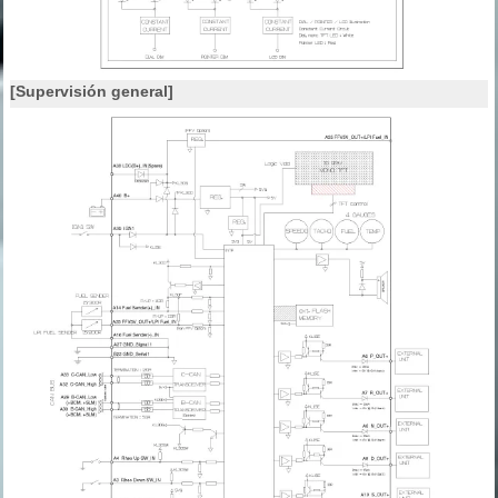
[Supervisión general]