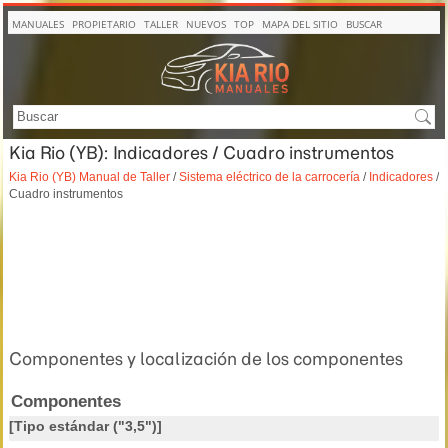
MANUALES
PROPIETARIO
TALLER
NUEVOS
TOP
MAPA DEL SITIO
BUSCAR
Kia Rio (YB): Indicadores / Cuadro instrumentos
Kia Rio (YB) Manual de Taller
/
Sistema eléctrico de la carrocería
/
Indicadores
/
Cuadro instrumentos
Componentes y localización de los componentes
Componentes
[Tipo estándar ("3,5")]