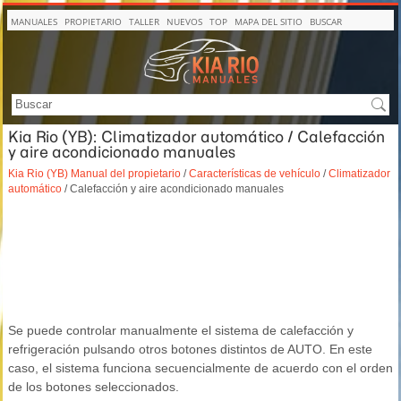
MANUALES
PROPIETARIO
TALLER
NUEVOS
TOP
MAPA DEL SITIO
BUSCAR
Kia Rio (YB): Climatizador automático / Calefacción
y aire acondicionado manuales
Kia Rio (YB) Manual del propietario
/
Características de vehículo
/
Climatizador
automático
/ Calefacción y aire acondicionado manuales
Se puede controlar manualmente el sistema de calefacción y
refrigeración pulsando otros botones distintos de AUTO. En este
caso, el sistema funciona secuencialmente de acuerdo con el orden
de los botones seleccionados.