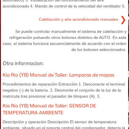
automático) 3. Visualización del funcionamiento del aire
acondicionado 4. Mando de control de la velocidad del ventilador 5.
❯
Calefacción y aire acondicionado manuales
Se puede controlar manualmente el sistema de calefacción y
refrigeración pulsando otros botones distintos de AUTO. En este
caso, el sistema funciona secuencialmente de acuerdo con el orden
de los botones seleccionados.
Otra informacion:
Kia Rio (YB) Manual de Taller: Lamparas de mapas
Procedimientos de reparación Extracción 1. Desconecte el terminal
negativo (-) de la batería. 2. Desmonte el conjunto de la luz de la
matrícula tras presionar el pasador de bloqueo (A). 3.
Kia Rio (YB) Manual de Taller: SENSOR DE
TEMPERATURA AMBIENTE
Descripción y operación Descripción El sensor de temperatura
ambiente, situado en el soporte central del condensador, detecta la