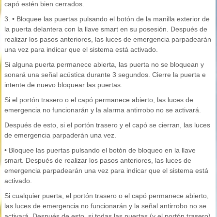
capó estén bien cerrados.
3. • Bloquee las puertas pulsando el botón de la manilla exterior de
la puerta delantera con la llave smart en su posesión. Después de
realizar los pasos anteriores, las luces de emergencia parpadearán
una vez para indicar que el sistema está activado.
Si alguna puerta permanece abierta, las puerta no se bloquean y
sonará una señal acústica durante 3 segundos. Cierre la puerta e
intente de nuevo bloquear las puertas.
Si el portón trasero o el capó permanece abierto, las luces de
emergencia no funcionarán y la alarma antirrobo no se activará.
Después de esto, si el portón trasero y el capó se cierran, las luces
de emergencia parpaderán una vez.
• Bloquee las puertas pulsando el botón de bloqueo en la llave
smart. Después de realizar los pasos anteriores, las luces de
emergencia parpadearán una vez para indicar que el sistema está
activado.
Si cualquier puerta, el portón trasero o el capó permanece abierto,
las luces de emergencia no funcionarán y la señal antirrobo no se
activará. Después de esto, si todas las puertas (y el portón trasero)