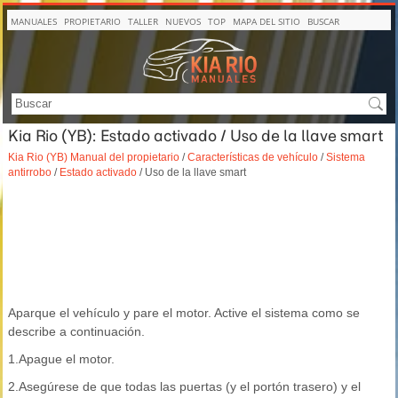
MANUALES
PROPIETARIO
TALLER
NUEVOS
TOP
MAPA DEL SITIO
BUSCAR
Kia Rio (YB): Estado activado / Uso de la llave smart
Kia Rio (YB) Manual del propietario
/
Características de vehículo
/
Sistema
antirrobo
/
Estado activado
/ Uso de la llave smart
Aparque el vehículo y pare el motor. Active el sistema como se
describe a continuación.
1.Apague el motor.
2.Asegúrese de que todas las puertas (y el portón trasero) y el