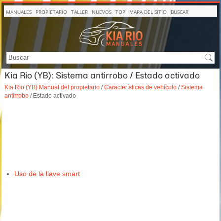
MANUALES
PROPIETARIO
TALLER
NUEVOS
TOP
MAPA DEL SITIO
BUSCAR
Kia Rio (YB): Sistema antirrobo / Estado activado
Kia Rio (YB) Manual del propietario
/
Características de vehículo
/
Sistema
antirrobo
/ Estado activado
Uso de la llave smart