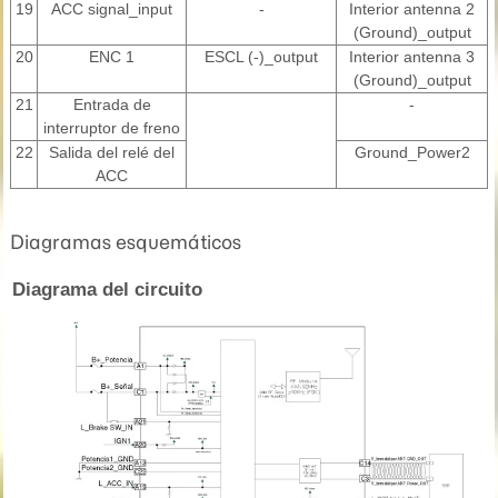
19
ACC signal_input
-
Interior antenna 2
(Ground)_output
20
ENC 1
ESCL (-)_output
Interior antenna 3
(Ground)_output
21
Entrada de
-
interruptor de freno
22
Salida del relé del
Ground_Power2
ACC
Diagramas esquemáticos
Diagrama del circuito