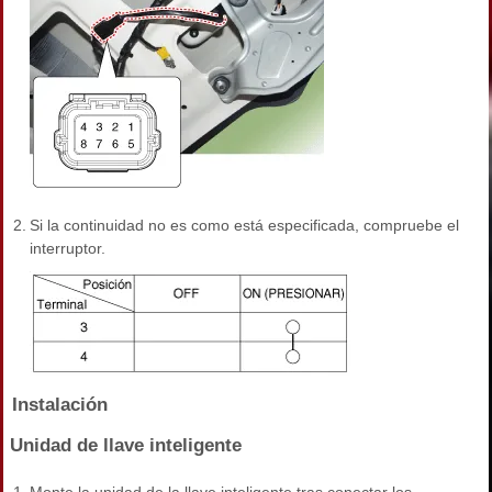
2.
Si la continuidad no es como está especificada, compruebe el
interruptor.
Instalación
Unidad de llave inteligente
1.
Monte la unidad de la llave inteligente tras conectar los