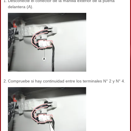
1.
Desconecte el conector de la manilla exterior de la puerta
delantera (A).
2.
Compruebe si hay continuidad entre los terminales N° 2 y N° 4.