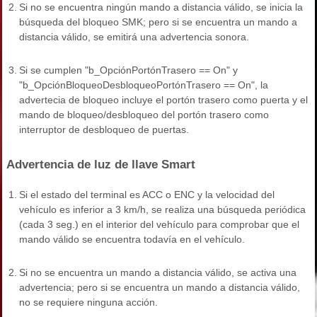
2.
Si no se encuentra ningún mando a distancia válido, se inicia la
búsqueda del bloqueo SMK; pero si se encuentra un mando a
distancia válido, se emitirá una advertencia sonora.
3.
Si se cumplen "b_OpciónPortónTrasero == On" y
"b_OpciónBloqueoDesbloqueoPortónTrasero == On", la
advertecia de bloqueo incluye el portón trasero como puerta y el
mando de bloqueo/desbloqueo del portón trasero como
interruptor de desbloqueo de puertas.
Advertencia de luz de llave Smart
1.
Si el estado del terminal es ACC o ENC y la velocidad del
vehículo es inferior a 3 km/h, se realiza una búsqueda periódica
(cada 3 seg.) en el interior del vehículo para comprobar que el
mando válido se encuentra todavía en el vehículo.
2.
Si no se encuentra un mando a distancia válido, se activa una
advertencia; pero si se encuentra un mando a distancia válido,
no se requiere ninguna acción.