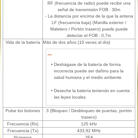
RF (frecuencia de radio) puede recibir una
señal de transmisión FOB : 30m
- La distancia por encima de la que la antena
LF (frecuencia baja) (Manilla exterior /
Maletero / Portón trasero) puede puede
detectar el FOB : 0,7m
Vida de la batería
Más de dos años (10 veces al día)
•
Deshágase de la batería de forma
incorrecta puede ser dañino para la
salud humana y el medio ambente.
•
Deseche la batería teniendo en cuenta
las leyes locales.
Pulse los botones
3 (Bloqueo / Desbloqueo de puertas, portón
trasero)
Frecuencia (Rx)
125 kHz
Frecuencia (Tx)
433,92 MHz
Números
2EA