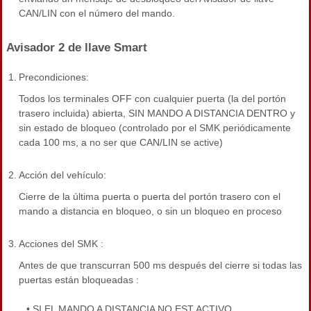
CAN/LIN con el número del mando.
Avisador 2 de llave Smart
1.
Precondiciones:
Todos los terminales OFF con cualquier puerta (la del portón
trasero incluida) abierta, SIN MANDO A DISTANCIA DENTRO y
sin estado de bloqueo (controlado por el SMK periódicamente
cada 100 ms, a no ser que CAN/LIN se active)
2.
Acción del vehículo:
Cierre de la última puerta o puerta del portón trasero con el
mando a distancia en bloqueo, o sin un bloqueo en proceso
3.
Acciones del SMK :
Antes de que transcurran 500 ms después del cierre si todas las
puertas están bloqueadas :
•
SI EL MANDO A DISTANCIA NO EST ACTIVO