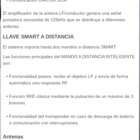
•
Comunicación CAN con BCM
El amplificador de la antena LF/conductor genera una señal
portadora sinusoidal de 125kHz que se distribuye a diferentes
antenas.
LLAVE SMART A DISTANCIA
El sistema soporta hasta dos mandos a distancia SMART.
Las funciones principales del MANDO A DISTANCIA INTELIGENTE
son:
•
Funcionalidad pasiva: recibe el objetivo LF y envía de forma
automática una respuesta RF.
•
Función RKE clásica mediante la pulsación de un máximo de 3
botones.
•
Funcionalidad del transponder en caso de descarga de batería
o comunicación con interrupciones
Antenas