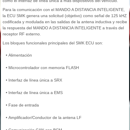
como el interfaz de línea única a más dispositivos del vehículo.
Para la comunicación con el MANDO A DISTANCIA INTELIGENTE,
la ECU SMK genera una solicitud (objetivo) como señal de 125 kHZ
codificada y modulada en las salidas de la antena inductiva y recibe
la respuesta del MANDO A DISTANCIA INTELIGENTE a través del
receptor RF externo.
Los bloques funcionales principales del SMK ECU son:
•
Alimentación
•
Microcontrolador con memoria FLASH
•
Interfaz de línea única a SRX
•
Interfaz de línea única a EMS
•
Fase de entrada
•
Amplificador/Conductor de la antena LF