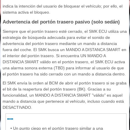
indica la intención del usuario de bloquear el vehículo; por ello, el
sistema activa el bloqueo.
Advertencia del portón trasero pasivo (solo sedán)
Siempre que el portón trasero esté cerrado, el SMK ECU utiliza una
estrategia de búsqueda adecuada para evitar el sonido de
advertencia del portón trasero mediante un mando a distancia
fuera del coche. El SMK busca un MANDO A DISTANCA SMART en
el interior del portón trasero. Si encuentra UN MANDO A
DISTANCIA SMART válido en el portón trasero, el SMK ECU activa
una alarma sonora externa (TBD) para informar al usuario de que
el portón trasero ha sido cerrado con un mando a distancia dentro.
El SMK envía la orden al BCM de abrir el portón trasero si se graba
el bit de la reapertura del portón trasero (BK). Gracias a su
funcionalidad, un MANDO A DISTANCIA SMART "válido" es aquel
mando a distancia que pertenece al vehículo, incluso cuando está
DESACTIVADO.
•
Un punto ciego en el portón trasero similar a una