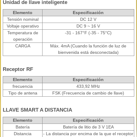
Unidad de llave inteligente
Elemento
Especificación
Tensión nominal
DC 12 V
Voltaje operativo
DC 9 ~ 16 V
Temperatura de
-31 - 167°F (-35 - 75°C)
operación
CARGA
Máx. 4mA (Cuando la función de luz de
bienvenida está desconectada)
Receptor RF
Elemento
Especificación
frecuencia
433,92 MHz
Tipo de antena
FSK (Frecuencia de cambio de llave)
LLAVE SMART A DISTANCIA
Elemento
Especificación
Batería
Batería de litio de 3 V 1EA
Distancia
- La distancia por encima de la que el receptor