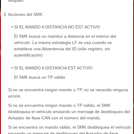
bloqueo.
3.
Acciones del SMK :
•
SI EL MANDO A DISTANCIA NO EST ACTIVO
El SMK busca un mandos a distancia en el interior del
vehículo. La misma estrategia LF se usa cuando se
establece una Advertencia del ID (sólo registro, sin
autentificación)
•
SI EL MANDO A DISTANCIA EST ACTIVO
El SMK busca un TP válido
Si no se encuentra ningún mando o TP, no se necesita ninguna
acción.
Si no se encuentra ningún mando o TP válido, el SMK
desbloquea el vehículo enviando un mensaje de desbloqueo del
Avisador de llave CAN con el número del mando.
Si se encuentra un mando válido, el SMK desbloquea el vehículo
enviando un mensaje de desbloqueo del Avisador de llave