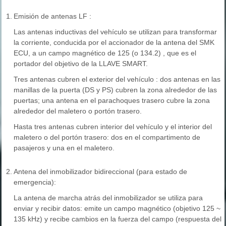
1.
Emisión de antenas LF :
Las antenas inductivas del vehículo se utilizan para transformar
la corriente, conducida por el accionador de la antena del SMK
ECU, a un campo magnético de 125 (o 134.2) , que es el
portador del objetivo de la LLAVE SMART.
Tres antenas cubren el exterior del vehículo : dos antenas en las
manillas de la puerta (DS y PS) cubren la zona alrededor de las
puertas; una antena en el parachoques trasero cubre la zona
alrededor del maletero o portón trasero.
Hasta tres antenas cubren interior del vehículo y el interior del
maletero o del portón trasero: dos en el compartimento de
pasajeros y una en el maletero.
2.
Antena del inmobilizador bidireccional (para estado de
emergencia):
La antena de marcha atrás del inmobilizador se utiliza para
enviar y recibir datos: emite un campo magnético (objetivo 125 ~
135 kHz) y recibe cambios en la fuerza del campo (respuesta del