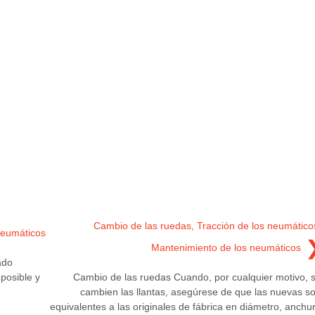
Cambio de las ruedas, Tracción de los neumático
 neumáticos
Mantenimiento de los neumáticos
ado
posible y
Cambio de las ruedas Cuando, por cualquier motivo, 
cambien las llantas, asegúrese de que las nuevas s
equivalentes a las originales de fábrica en diámetro, anchu