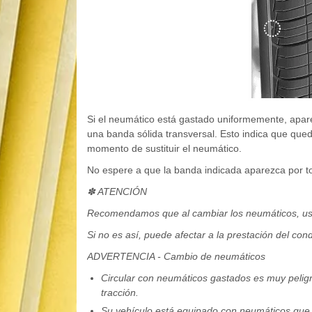
Si el neumático está gastado uniformemente, apar
una banda sólida transversal. Esto indica que qu
momento de sustituir el neumático.
No espere a que la banda indicada aparezca por to
✽ ATENCIÓN
Recomendamos que al cambiar los neumáticos, use 
Si no es así, puede afectar a la prestación del con
ADVERTENCIA - Cambio de neumáticos
Circular con neumáticos gastados es muy peligros
tracción.
Su vehículo está equipado con neumáticos que 