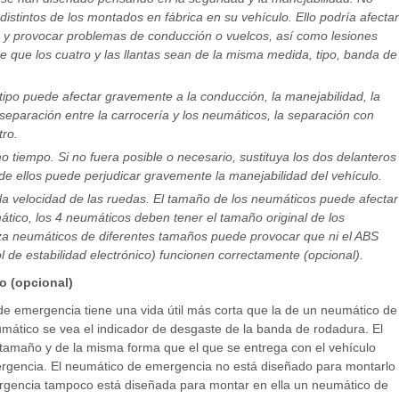
 distintos de los montados en fábrica en su vehículo. Ello podría afectar
o y provocar problemas de conducción o vuelcos, así como lesiones
 que los cuatro y las llantas sean de la misma medida, tipo, banda de
tipo puede afectar gravemente a la conducción, la manejabilidad, la
 separación entre la carrocería y los neumáticos, la separación con
tro.
o tiempo. Si no fuera posible o necesario, sustituya los dos delanteros
de ellos puede perjudicar gravemente la manejabilidad del vehículo.
a velocidad de las ruedas. El tamaño de los neumáticos puede afectar
mático, los 4 neumáticos deben tener el tamaño original de los
liza neumáticos de diferentes tamaños puede provocar que ni el ABS
l de estabilidad electrónico) funcionen correctamente (opcional).
o (opcional)
e emergencia tiene una vida útil más corta que la de un neumático de
ático se vea el indicador de desgaste de la banda de rodadura. El
amaño y de la misma forma que el que se entrega con el vehículo
rgencia. El neumático de emergencia no está diseñado para montarlo
ergencia tampoco está diseñada para montar en ella un neumático de