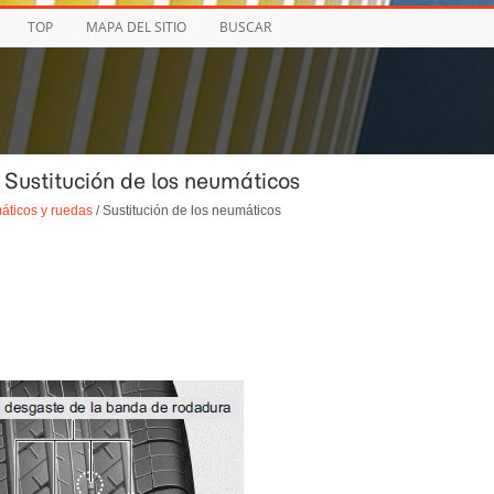
TOP
MAPA DEL SITIO
BUSCAR
 Sustitución de los neumáticos
ticos y ruedas
/ Sustitución de los neumáticos