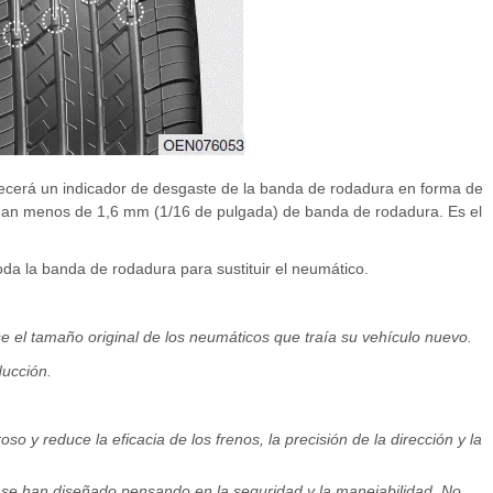
ecerá un indicador de desgaste de la banda de rodadura en forma de
edan menos de 1,6 mm (1/16 de pulgada) de banda de rodadura. Es el
da la banda de rodadura para sustituir el neumático.
el tamaño original de los neumáticos que traía su vehículo nuevo.
ducción.
o y reduce la eficacia de los frenos, la precisión de la dirección y la
se han diseñado pensando en la seguridad y la manejabilidad. No