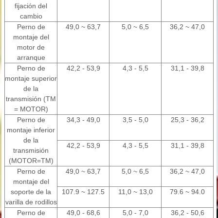
fijación del
cambio
Perno de
49,0 ~ 63,7
5,0 ~ 6,5
36,2 ~ 47,0
montaje del
motor de
arranque
Perno de
42,2 - 53,9
4,3 - 5,5
31,1 - 39,8
montaje superior
de la
transmisión (TM
= MOTOR)
Perno de
34,3 - 49,0
3,5 - 5,0
25,3 - 36,2
montaje inferior
de la
42,2 - 53,9
4,3 - 5,5
31,1 - 39,8
transmisión
(MOTOR=TM)
Perno de
49,0 ~ 63,7
5,0 ~ 6,5
36,2 ~ 47,0
montaje del
soporte de la
107.9 ~ 127.5
11,0 ~ 13,0
79.6 ~ 94.0
varilla de rodillos
Perno de
49,0 - 68,6
5,0 - 7,0
36,2 - 50,6