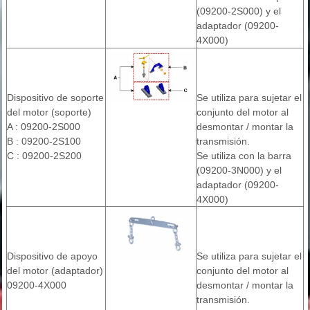
(09200-2S000) y el
adaptador (09200-
4X000)
Dispositivo de soporte
Se utiliza para sujetar el
del motor (soporte)
conjunto del motor al
A : 09200-2S000
desmontar / montar la
B : 09200-2S100
transmisión.
C : 09200-2S200
Se utiliza con la barra
(09200-3N000) y el
adaptador (09200-
4X000)
Dispositivo de apoyo
Se utiliza para sujetar el
del motor (adaptador)
conjunto del motor al
09200-4X000
desmontar / montar la
transmisión.