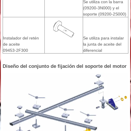
Se utiliza con la barra
(09200-3N000) y el
soporte (09200-2S000)
Instalador del retén
Se utiliza para instalar
de aceite
la junta de aceite del
09453-2F300
diferencial
Diseño del conjunto de fijación del soporte del motor