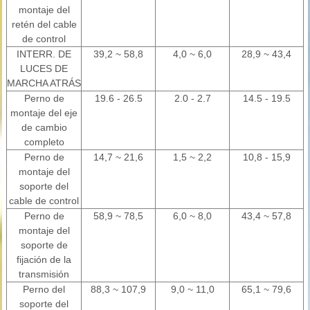
montaje del
retén del cable
de control
INTERR. DE
39,2 ~ 58,8
4,0 ~ 6,0
28,9 ~ 43,4
LUCES DE
MARCHA ATRÁS
Perno de
19.6 - 26.5
2.0 - 2.7
14.5 - 19.5
montaje del eje
de cambio
completo
Perno de
14,7 ~ 21,6
1,5 ~ 2,2
10,8 - 15,9
montaje del
soporte del
cable de control
Perno de
58,9 ~ 78,5
6,0 ~ 8,0
43,4 ~ 57,8
montaje del
soporte de
fijación de la
transmisión
Perno del
88,3 ~ 107,9
9,0 ~ 11,0
65,1 ~ 79,6
soporte del