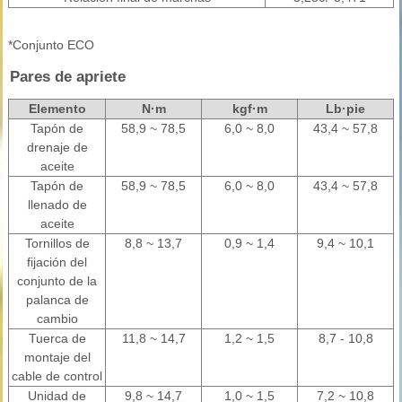
*Conjunto ECO
Pares de apriete
Elemento
N·m
kgf·m
Lb·pie
Tapón de
58,9 ~ 78,5
6,0 ~ 8,0
43,4 ~ 57,8
drenaje de
aceite
Tapón de
58,9 ~ 78,5
6,0 ~ 8,0
43,4 ~ 57,8
llenado de
aceite
Tornillos de
8,8 ~ 13,7
0,9 ~ 1,4
9,4 ~ 10,1
fijación del
conjunto de la
palanca de
cambio
Tuerca de
11,8 ~ 14,7
1,2 ~ 1,5
8,7 - 10,8
montaje del
cable de control
Unidad de
9,8 ~ 14,7
1,0 ~ 1,5
7,2 ~ 10,8