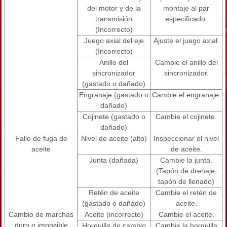
del motor y de la
montaje al par
transmisión
especificado.
(Incorrecto)
Juego axial del eje
Ajuste el juego axial.
(Incorrecto)
Anillo del
Cambie el anillo del
sincronizador
sincronizador.
(gastado o dañado)
Engranaje (gastado o
Cambie el engranaje.
dañado)
Cojinete (gastado o
Cambie el cojinete.
dañado)
Fallo de fuga de
Nivel de aceite (alto)
Inspeccionar el nivel
aceite
de aceite.
Junta (dañada)
Cambie la junta.
(Tapón de drenaje,
tapón de llenado)
Retén de aceite
Cambie el retén de
(gastado o dañado)
aceite.
Cambio de marchas
Aceite (incorrecto)
Cambie el aceite.
duro o imposible
Horquilla de cambio
Cambie la horquilla