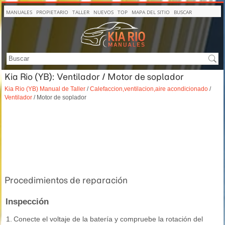
MANUALES
PROPIETARIO
TALLER
NUEVOS
TOP
MAPA DEL SITIO
BUSCAR
Kia Rio (YB): Ventilador / Motor de soplador
Kia Rio (YB) Manual de Taller
/
Calefaccion,ventilacion,aire acondicionado
/
Ventilador
/ Motor de soplador
Procedimientos de reparación
Inspección
1.
Conecte el voltaje de la batería y compruebe la rotación del