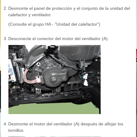
2.
Desmonte el panel de protección y el conjunto de la unidad del
calefactor y ventilador.
(Consulte el grupo HA - "Unidad del calefactor")
3.
Desconecte el conector del motor del ventilador (A).
4.
Desmonte el motor del ventilador (A) después de aflojar los
tornillos.