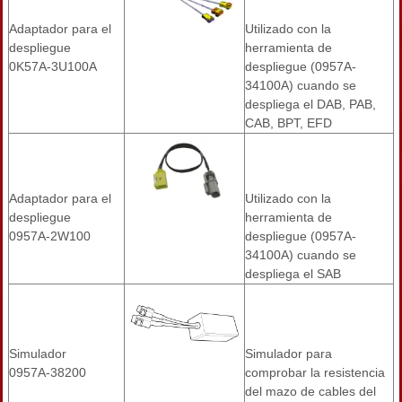
Adaptador para el
Utilizado con la
despliegue
herramienta de
0K57A-3U100A
despliegue (0957A-
34100A) cuando se
despliega el DAB, PAB,
CAB, BPT, EFD
Adaptador para el
Utilizado con la
despliegue
herramienta de
0957A-2W100
despliegue (0957A-
34100A) cuando se
despliega el SAB
Simulador
Simulador para
0957A-38200
comprobar la resistencia
del mazo de cables del