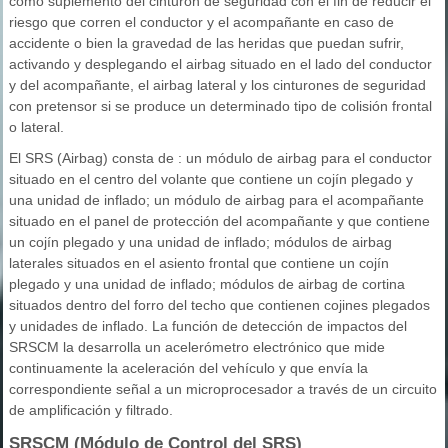
como suplemento del cinturón de seguridad con el fin de reducir el
riesgo que corren el conductor y el acompañante en caso de
accidente o bien la gravedad de las heridas que puedan sufrir,
activando y desplegando el airbag situado en el lado del conductor
y del acompañante, el airbag lateral y los cinturones de seguridad
con pretensor si se produce un determinado tipo de colisión frontal
o lateral.
El SRS (Airbag) consta de : un módulo de airbag para el conductor
situado en el centro del volante que contiene un cojín plegado y
una unidad de inflado; un módulo de airbag para el acompañante
situado en el panel de protección del acompañante y que contiene
un cojín plegado y una unidad de inflado; módulos de airbag
laterales situados en el asiento frontal que contiene un cojín
plegado y una unidad de inflado; módulos de airbag de cortina
situados dentro del forro del techo que contienen cojines plegados
y unidades de inflado. La función de detección de impactos del
SRSCM la desarrolla un acelerómetro electrónico que mide
continuamente la aceleración del vehículo y que envía la
correspondiente señal a un microprocesador a través de un circuito
de amplificación y filtrado.
SRSCM (Módulo de Control del SRS)