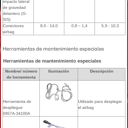
impacto lateral
de gravedad
delantero (G-
SIS)
Conectores
8,0 - 14,0
0,8 ~ 1,4
5,9 - 10,3
airbag
Herramientas de mantenimiento especiales
Herramientas de mantenimiento especiales
Nombre/ número
Ilustración
Descripción
de herramienta
Herramienta de
Utilizado para desplegar
despliegue
el airbag
0957A-34100A