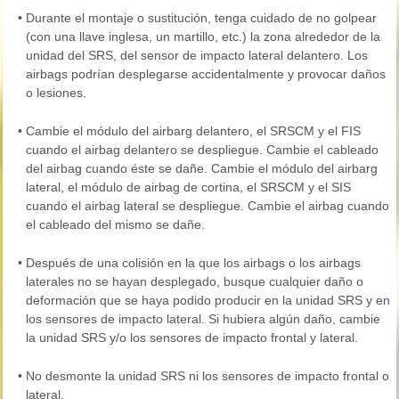
•
Durante el montaje o sustitución, tenga cuidado de no golpear
(con una llave inglesa, un martillo, etc.) la zona alrededor de la
unidad del SRS, del sensor de impacto lateral delantero. Los
airbags podrían desplegarse accidentalmente y provocar daños
o lesiones.
•
Cambie el módulo del airbarg delantero, el SRSCM y el FIS
cuando el airbag delantero se despliegue. Cambie el cableado
del airbag cuando éste se dañe. Cambie el módulo del airbarg
lateral, el módulo de airbag de cortina, el SRSCM y el SIS
cuando el airbag lateral se despliegue. Cambie el airbag cuando
el cableado del mismo se dañe.
•
Después de una colisión en la que los airbags o los airbags
laterales no se hayan desplegado, busque cualquier daño o
deformación que se haya podido producir en la unidad SRS y en
los sensores de impacto lateral. Si hubiera algún daño, cambie
la unidad SRS y/o los sensores de impacto frontal y lateral.
•
No desmonte la unidad SRS ni los sensores de impacto frontal o
lateral.