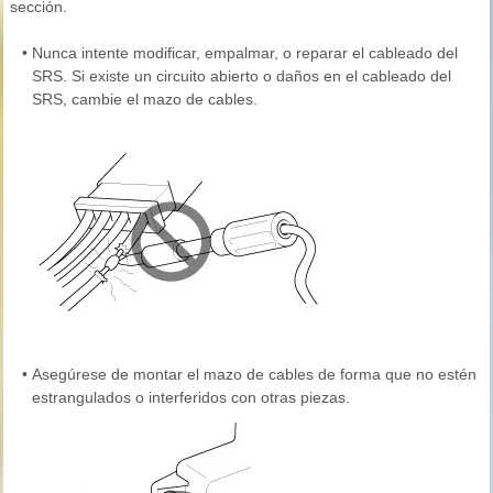
sección.
•
Nunca intente modificar, empalmar, o reparar el cableado del
SRS. Si existe un circuito abierto o daños en el cableado del
SRS, cambie el mazo de cables.
•
Asegúrese de montar el mazo de cables de forma que no estén
estrangulados o interferidos con otras piezas.