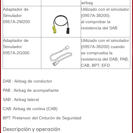
airbag
Adaptador de
Utilizado con el simulador
Simulador
(0957A-38200).
0957A-2W200
al comprobar la
resistencia del SAB
Adaptador de
Utilizado con el simulador
Simulador
(0957A-38200) cuando
0957A-2G000
se comprueba la
resistencia del DAB, PAB,
CAB, BPT, EFD
DAB : Airbag de conductor
PAB : Airbag de acompañante
SAB : Airbag lateral
CAB: Airbag de cortina (CAB)
BPT: Pretensor del Cinturón de Seguridad
Descripción y operación