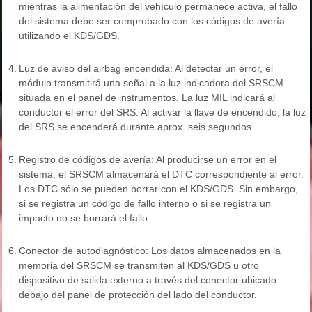
mientras la alimentación del vehículo permanece activa, el fallo
del sistema debe ser comprobado con los códigos de avería
utilizando el KDS/GDS.
4.
Luz de aviso del airbag encendida: Al detectar un error, el
módulo transmitirá una señal a la luz indicadora del SRSCM
situada en el panel de instrumentos. La luz MIL indicará al
conductor el error del SRS. Al activar la llave de encendido, la luz
del SRS se encenderá durante aprox. seis segundos.
5.
Registro de códigos de avería: Al producirse un error en el
sistema, el SRSCM almacenará el DTC correspondiente al error.
Los DTC sólo se pueden borrar con el KDS/GDS. Sin embargo,
si se registra un código de fallo interno o si se registra un
impacto no se borrará el fallo.
6.
Conector de autodiagnóstico: Los datos almacenados en la
memoria del SRSCM se transmiten al KDS/GDS u otro
dispositivo de salida externo a través del conector ubicado
debajo del panel de protección del lado del conductor.