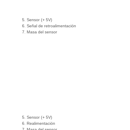
5. Sensor (+ 5V)
6. Señal de retroalimentación
7. Masa del sensor
5. Sensor (+ 5V)
6. Realimentación
7. Masa del sensor