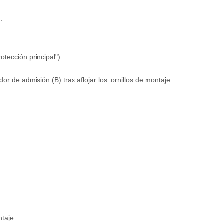
.
otección principal")
r de admisión (B) tras aflojar los tornillos de montaje.
taje.