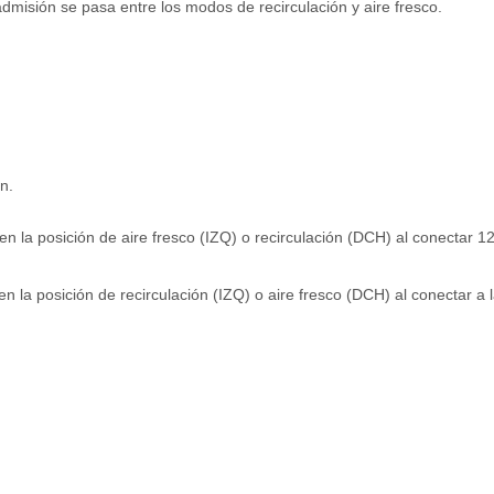
 admisión se pasa entre los modos de recirculación y aire fresco.
n.
la posición de aire fresco (IZQ) o recirculación (DCH) al conectar 1
n la posición de recirculación (IZQ) o aire fresco (DCH) al conectar a 