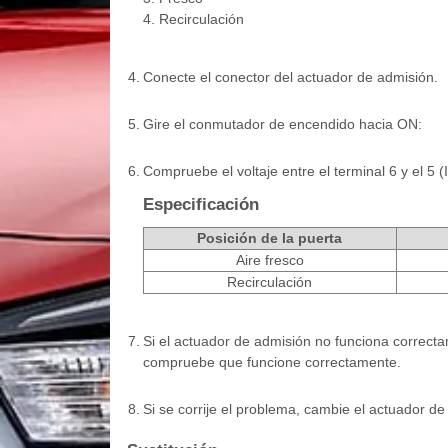
4. Recirculación
4.
Conecte el conector del actuador de admisión.
5.
Gire el conmutador de encendido hacia ON:
6.
Compruebe el voltaje entre el terminal 6 y el 5 (
Especificación
Posición de la puerta
Aire fresco
Recirculación
7.
Si el actuador de admisión no funciona correct
compruebe que funcione correctamente.
8.
Si se corrije el problema, cambie el actuador de