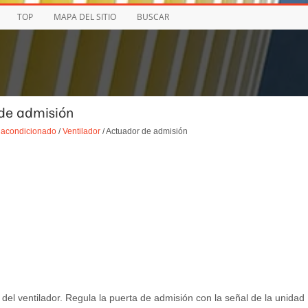
TOP
MAPA DEL SITIO
BUSCAR
 de admisión
e acondicionado
/
Ventilador
/ Actuador de admisión
del ventilador. Regula la puerta de admisión con la señal de la unidad