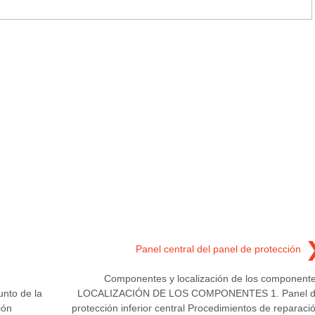
Panel central del panel de protección
Componentes y localización de los component
to de la
LOCALIZACIÓN DE LOS COMPONENTES 1. Panel 
ión
protección inferior central Procedimientos de reparaci