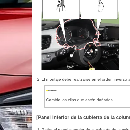
2.
El montaje debe realizarse en el orden inverso 
Cambie los clips que estén dañados.
[Panel inferior de la cubierta de la colu
1.
Retire el panel superior de la cubierta de la col