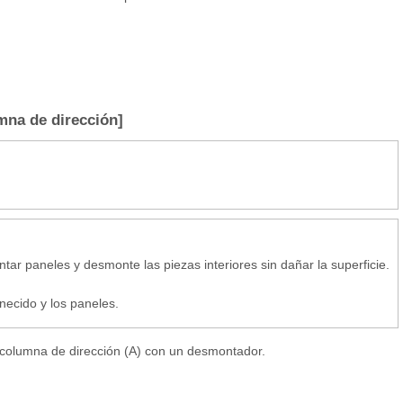
umna de dirección]
ar paneles y desmonte las piezas interiores sin dañar la superficie.
necido y los paneles.
 columna de dirección (A) con un desmontador.