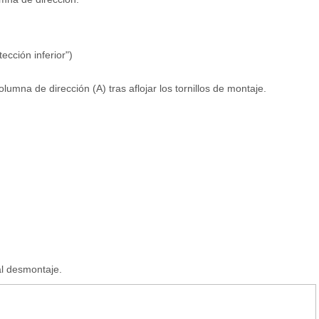
ección inferior")
olumna de dirección (A) tras aflojar los tornillos de montaje.
al desmontaje.