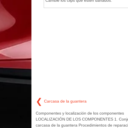
Cambie los clips que estén dañados.
❮
Carcasa de la guantera
Componentes y localización de los componentes
LOCALIZACIÓN DE LOS COMPONENTES 1. Conjun
carcasa de la guantera Procedimientos de reparac