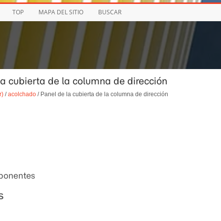
TOP
MAPA DEL SITIO
BUSCAR
la cubierta de la columna de dirección
r)
/
acolchado
/ Panel de la cubierta de la columna de dirección
mponentes
S