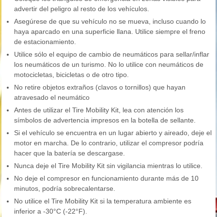
advertir del peligro al resto de los vehículos.
Asegúrese de que su vehículo no se mueva, incluso cuando lo
haya aparcado en una superficie llana. Utilice siempre el freno
de estacionamiento.
Utilice sólo el equipo de cambio de neumáticos para sellar/inflar
los neumáticos de un turismo. No lo utilice con neumáticos de
motocicletas, bicicletas o de otro tipo.
No retire objetos extraños (clavos o tornillos) que hayan
atravesado el neumático
Antes de utilizar el Tire Mobility Kit, lea con atención los
símbolos de advertencia impresos en la botella de sellante.
Si el vehículo se encuentra en un lugar abierto y aireado, deje el
motor en marcha. De lo contrario, utilizar el compresor podría
hacer que la batería se descargase.
Nunca deje el Tire Mobility Kit sin vigilancia mientras lo utilice.
No deje el compresor en funcionamiento durante más de 10
minutos, podría sobrecalentarse.
No utilice el Tire Mobility Kit si la temperatura ambiente es
inferior a -30°C (-22°F).