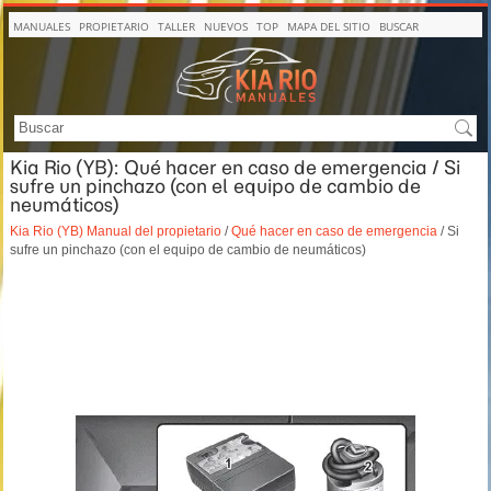
MANUALES
PROPIETARIO
TALLER
NUEVOS
TOP
MAPA DEL SITIO
BUSCAR
Kia Rio (YB): Qué hacer en caso de emergencia / Si
sufre un pinchazo (con el equipo de cambio de
neumáticos)
Kia Rio (YB) Manual del propietario
/
Qué hacer en caso de emergencia
/ Si
sufre un pinchazo (con el equipo de cambio de neumáticos)