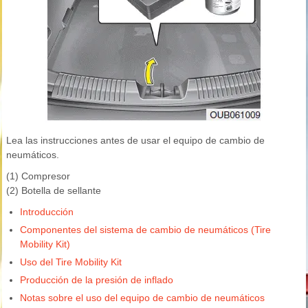
Lea las instrucciones antes de usar el equipo de cambio de
neumáticos.
(1) Compresor
(2) Botella de sellante
Introducción
Componentes del sistema de cambio de neumáticos (Tire
Mobility Kit)
Uso del Tire Mobility Kit
Producción de la presión de inflado
Notas sobre el uso del equipo de cambio de neumáticos