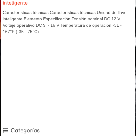
inteligente
Características técnicas Características técnicas Unidad de llave
inteligente Elemento Especificación Tensión nominal DC 12 V
Voltaje operativo DC 9 ~ 16 V Temperatura de operación -31 -
167°F (-35 - 75°C)
Categorías