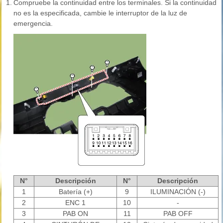
1.
Compruebe la continuidad entre los terminales. Si la continuidad
no es la especificada, cambie le interruptor de la luz de
emergencia.
N°
Descripción
N°
Descripción
1
Batería (+)
9
ILUMINACIÓN (-)
2
ENC 1
10
-
3
PAB ON
11
PAB OFF