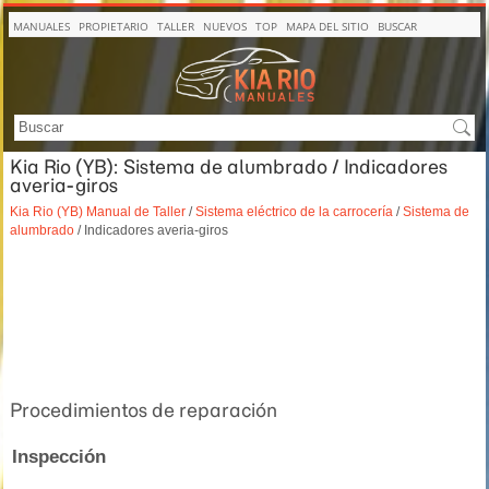
MANUALES
PROPIETARIO
TALLER
NUEVOS
TOP
MAPA DEL SITIO
BUSCAR
Kia Rio (YB): Sistema de alumbrado / Indicadores
averia-giros
Kia Rio (YB) Manual de Taller
/
Sistema eléctrico de la carrocería
/
Sistema de
alumbrado
/ Indicadores averia-giros
Procedimientos de reparación
Inspección