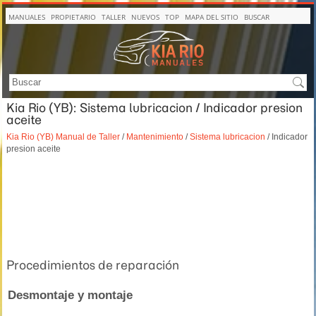
MANUALES
PROPIETARIO
TALLER
NUEVOS
TOP
MAPA DEL SITIO
BUSCAR
Kia Rio (YB): Sistema lubricacion / Indicador presion
aceite
Kia Rio (YB) Manual de Taller
/
Mantenimiento
/
Sistema lubricacion
/ Indicador
presion aceite
Procedimientos de reparación
Desmontaje y montaje