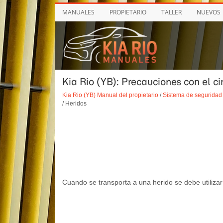
MANUALES
PROPIETARIO
TALLER
NUEVOS
Kia Rio (YB): Precauciones con el c
Kia Rio (YB) Manual del propietario
/
Sistema de seguridad 
/ Heridos
Cuando se transporta a una herido se debe utilizar