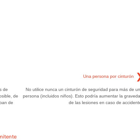
Una persona por cinturón
s de
No utilice nunca un cinturón de seguridad para más de u
sible, de
persona (incluidos niños). Esto podría aumentar la graved
iban de
de las lesiones en caso de accident
mitente