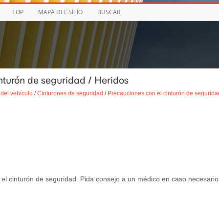
TOP
MAPA DEL SITIO
BUSCAR
inturón de seguridad / Heridos
del vehículo
/
Cinturones de seguridad
/
Precauciones con el cinturón de segurida
 el cinturón de seguridad. Pida consejo a un médico en caso necesario