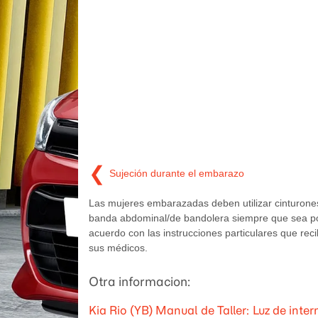
❮
Sujeción durante el embarazo
Las mujeres embarazadas deben utilizar cinturone
banda abdominal/de bandolera siempre que sea po
acuerdo con las instrucciones particulares que rec
sus médicos.
Otra informacion:
Kia Rio (YB) Manual de Taller: Luz de inter